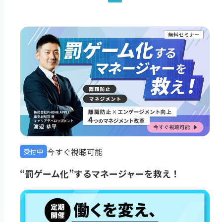
今すぐ視聴可能
受付中
“罰ゲーム化”するマネージャーを救え！