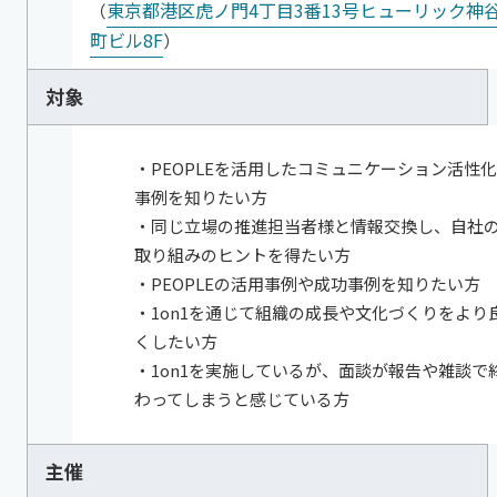
東京都港区虎ノ門4丁目3番13号ヒューリック神
（
町ビル8F
）
対象
・PEOPLEを活用したコミュニケーション活性
事例を知りたい方
・同じ立場の推進担当者様と情報交換し、自社
取り組みのヒントを得たい方
・PEOPLEの活用事例や成功事例を知りたい方
・1on1を通じて組織の成長や文化づくりをより
くしたい方
・1on1を実施しているが、面談が報告や雑談で
わってしまうと感じている方
主催