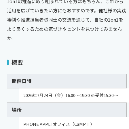
1on1の推進に取り組まれている方はもちろん、これから
活用を広げていきたい方にもおすすめです。他社様の実践
事例や推進担当者様同士の交流を通じて、自社の1on1を
より良くするための気づきやヒントを見つけてみません
か。
概要
開催日時
2026年7月24日（金）16:00～19:30 ※受付15:30～
場所
PHONE APPLI オフィス（CaMPⅠ）