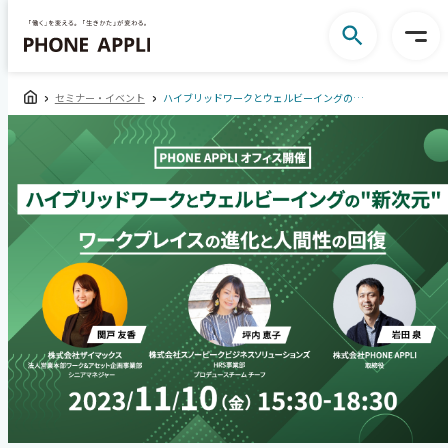
セミナー・イベント
ハイブリッドワークとウェルビーイングの「新次元」ワークプレイスの進化と人間性の回復