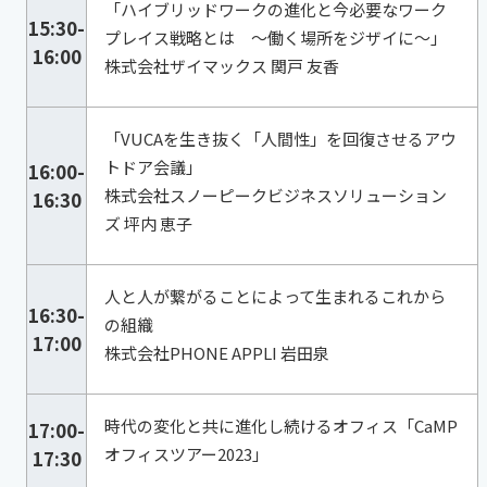
「ハイブリッドワークの進化と今必要なワーク
15:30-
プレイス戦略とは ～働く場所をジザイに～」
16:00
株式会社ザイマックス 関戸 友香
「VUCAを生き抜く「人間性」を回復させるアウ
トドア会議」
16:00-
株式会社スノーピークビジネスソリューション
16:30
ズ 坪内 恵子
人と人が繋がることによって生まれるこれから
16:30-
の組織
17:00
株式会社PHONE APPLI 岩田泉
時代の変化と共に進化し続けるオフィス「CaMP
17:00-
オフィスツアー2023」
17:30