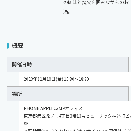
の珈琲と焚火を囲みながらのお
酒。
概要
開催日時
2023年11月10日(金) 15:30～18:30
場所
PHONE APPLI CaMPオフィス
東京都港区虎ノ門4丁目3番13号ヒューリック神谷町ビ
8F
※現地開催のみとなります(オンラインでの配信はござ