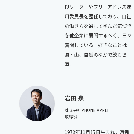
PJリーダーやフリーアドレス運
用委員長を歴任しており、自社
の働き方を通して学んだ気づき
を他企業に展開するべく、日々
奮闘している。好きなことは
海・山、自然のなかで飲むお
酒。
岩田 泉
株式会社PHONE APPLI
取締役
1973年11月17日生まれ。京都