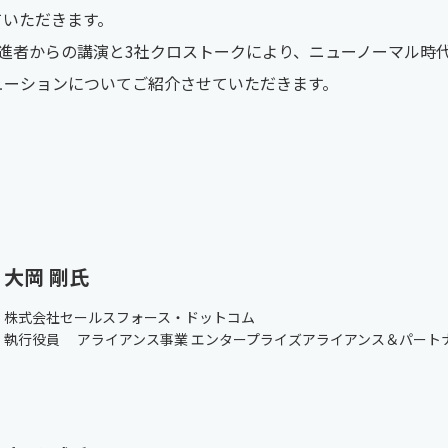
ていただきます。
推進者からの講演と3社クロストークにより、ニューノーマル時
ューションについてご紹介させていただきます。
大岡 剛氏
株式会社セールスフォース・ドットコム
執行役員 アライアンス事業 エンタープライズアライアンス＆パート