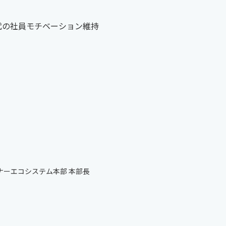
代の社員モチベーション維持
ナーエコシステム本部 本部長