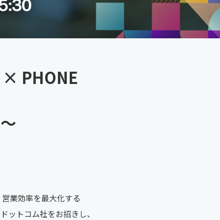
× PHONE
は～
し、営業効率を最大化する
ス・ドットコム社をお招きし、