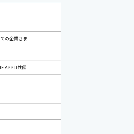
すべての企業さま
APPLI共催