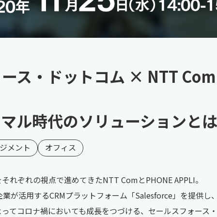
ス・ドットコム × NTT Com 
ーマル時代のソリューションと
ネジメント
オフィス
れぞれの視点で進めてきたNTT ComとPHONE APPLI。
業が活用するCRMプラットフォーム「Salesforce」を提供
活用によってコロナ禍においても成長をつづける、セールスフォー