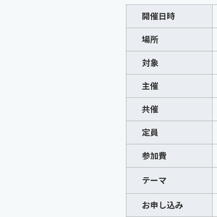
開催日時
場所
対象
主催
共催
定員
参加費
テーマ
お申し込み