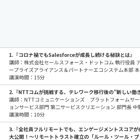
1.『コロナ禍でもSalesforceが成長し続ける秘訣とは』
講師：株式会社セールスフォース・ドットコム 執行役員 
ープライズアライアンス＆パートナーエコシステム本部 本部
講演時間：15分
2.『NTTコムが挑戦する、テレワーク移行後の”新しい働
講師：NTTコミュニケーションズ プラットフォームサー
ョンサービス部門 第二サービスクリエーション 部門長 中
講演時間：10分
3.『全社員フルリモートでも、エンゲージメントスコア
大公開！～リモートトラスト確立の「ルール・ツール・プ