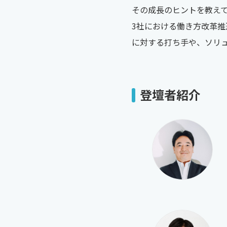
その成長のヒントを教え
3社における働き方改革
に対する打ち手や、ソリ
登壇者紹介