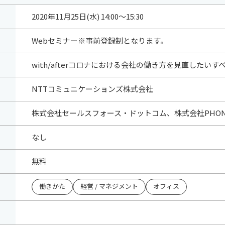
2020年11月25日(水) 14:00～15:30
Webセミナー※事前登録制となります。
with/afterコロナにおける会社の働き方を見直したい
NTTコミュニケーションズ株式会社
株式会社セールスフォース・ドットコム、株式会社PHONE 
なし
無料
働きかた
経営 / マネジメント
オフィス