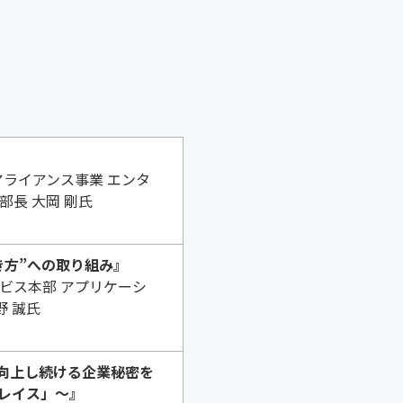
アライアンス事業 エンタ
長 大岡 剛氏
き方”への取り組み』
ビス本部 アプリケーシ
野 誠氏
が向上し続ける企業秘密を
レイス」～』