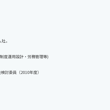
入社。
事制度運用設計・労務管理等)
討委員（2010年度）