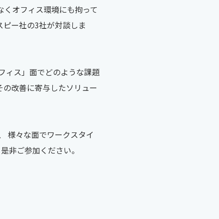
なくオフィス環境にも拘って
エスピー社の3社が対談しま
フィス」面でどのような課題
その改善に寄与したソリュー
、 様々な面でワークスタイ
。是非ご参加ください。