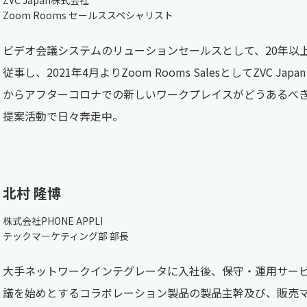
Zoom Rooms セールススペシャリスト
ビデオ会議システムのリューションセールスとして、20年以
従事し、2021年4月よりZoom Rooms SalesとしてZVC J
からアフターコロナでの新しいワークプレイスがどうあるべ
提案活動で日々奔走中。
北村 隆博
株式会社PHONE APPLI
テックマーケティング部 部長
大手ネットワークインテグレータに入社後、保守・運用サービ
議を始めとするコラボレーション製品の製品主幹及び、販売マ