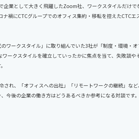
で企業として大きく飛躍したZoom社、ワークスタイルだけで
社、コロナ禍にCTCグループでのオフィス集約・移転を控えたCTC
代のワークスタイル」に取り組んでいた3社が「制度・環境・オ
たなワークスタイルを確立していったかに焦点を当て、失敗談や
す。
令され、「オフィスへの出社」「リモートワークの継続」など
今、今後の企業の働き方はどうあるべきか参考になる対談です