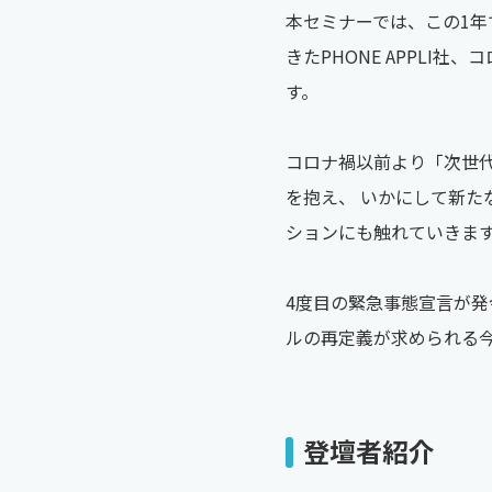
本セミナーでは、この1年
きたPHONE APPLI
す。
コロナ禍以前より「次世
を抱え、 いかにして新
ションにも触れていきま
4度目の緊急事態宣言が発
ルの再定義が求められる
登壇者紹介