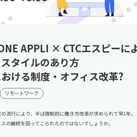
HONE APPLI × CTCエスピ
クスタイルのあり方
おける制度・オフィス改革?
リモートワーク
の流行により、半ば強制的に働き方改革が求められて早1年。
ネスの継続を図ってこられたのではないでしょうか。