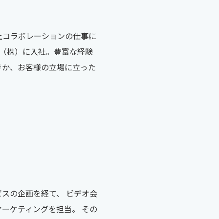
上コラボレーションの仕事に
apan（株）に入社。豊富な経験
きか、お客様の立場に立った
スの企画を経て、 ビデオ会
ーケティングを担当。 その