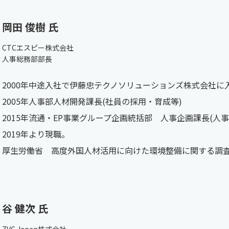
岡田 俊樹 氏
CTCエスピー株式会社
人事総務部部長
2000年中途入社で伊藤忠テクノソリューションズ株式会社に
2005年人事部人材開発課長(社員の採用・育成等)
2015年流通・EP事業グループ企画統括部 人事企画課長(人
2019年より現職。
厚生労働省 高度外国人材活用に向けた環境整備に関する調査検
谷 健次 氏
ZVC Japan株式会社