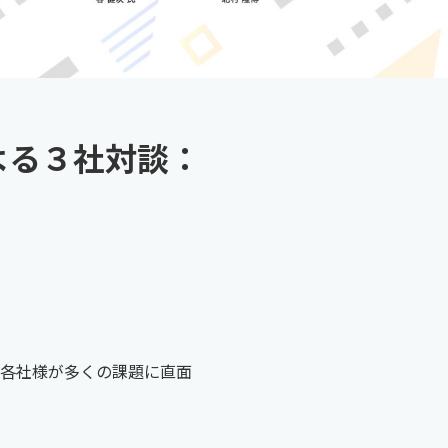
ーによる３社対談：
 各社様が多くの課題に直面