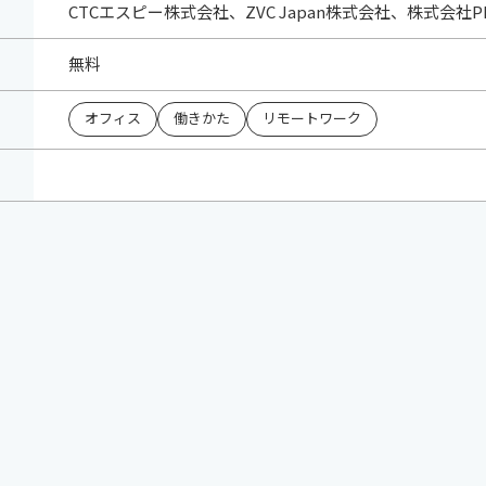
CTCエスピー株式会社、ZVC Japan株式会社、株式会社PHO
無料
オフィス
働きかた
リモートワーク