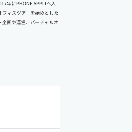
にPHONE APPLIへ入
オフィスツアーを始めとした
ト企画や運営、バーチャルオ
。