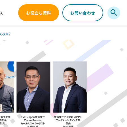
ス
お役立ち資料
お問い合わせ
ス改革?