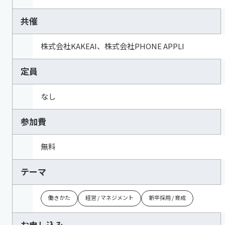
共催
株式会社KAKEAI、株式会社PHONE APPLI
定員
なし
参加費
無料
テーマ
働きかた
経営 / マネジメント
新卒採用 / 育成
お申し込み