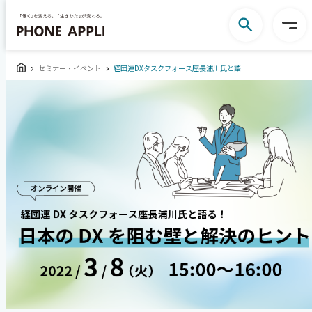
セミナー・イベント
経団連DXタスクフォース座長浦川氏と語る！日本のDXを阻む壁と解決のヒント