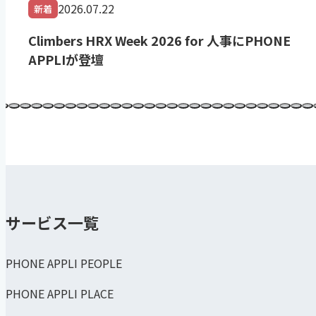
2026.07.22
新着
Climbers HRX Week 2026 for 人事にPHONE
APPLIが登壇
サービス一覧
PHONE APPLI PEOPLE
PHONE APPLI PLACE