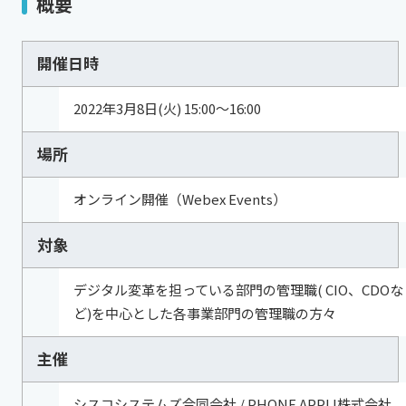
概要
開催日時
2022年3月8日(火) 15:00～16:00
場所
オンライン開催（Webex Events）
対象
デジタル変革を担っている部門の管理職( CIO、CDOな
ど)を中心とした各事業部門の管理職の方々
主催
シスコシステムズ合同会社 / PHONE APPLI株式会社