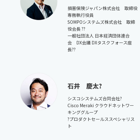
損害保険ジャパン株式会社 取締役
専務執行役員
SOMPOシステムズ株式会社 取締
役会長 ??
一般社団法人 日本経済団体連合
会 DX会議 DXタスクフォース座
長??
石井 慶太?
シスコシステムズ合同会社?
Cisco Meraki クラウドネットワー
キンググループ
?プロダクトセールススペシャリス
ト