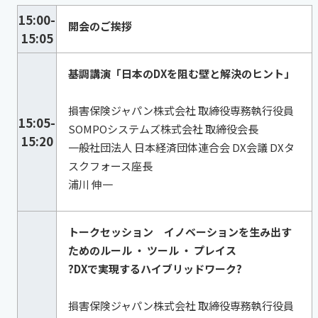
15:00-
開会のご挨拶
15:05
基調講演「日本のDXを阻む壁と解決のヒント」
損害保険ジャパン株式会社 取締役専務執行役員
15:05-
SOMPOシステムズ株式会社 取締役会長
15:20
一般社団法人 日本経済団体連合会 DX会議 DXタ
スクフォース座長
浦川 伸一
トークセッション イノベーションを生み出す
ためのルール ・ ツール ・ プレイス
?DXで実現するハイブリッドワーク?
損害保険ジャパン株式会社 取締役専務執行役員