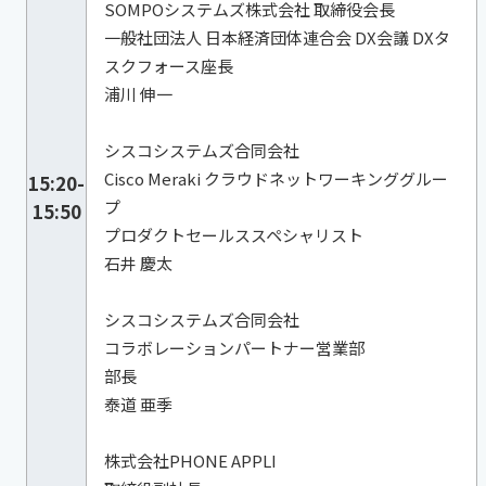
SOMPOシステムズ株式会社 取締役会長
一般社団法人 日本経済団体連合会 DX会議 DXタ
スクフォース座長
浦川 伸一
シスコシステムズ合同会社
Cisco Meraki クラウドネットワーキンググルー
15:20-
プ
15:50
プロダクトセールススペシャリスト
石井 慶太
シスコシステムズ合同会社
コラボレーションパートナー営業部
部長
泰道 亜季
株式会社PHONE APPLI