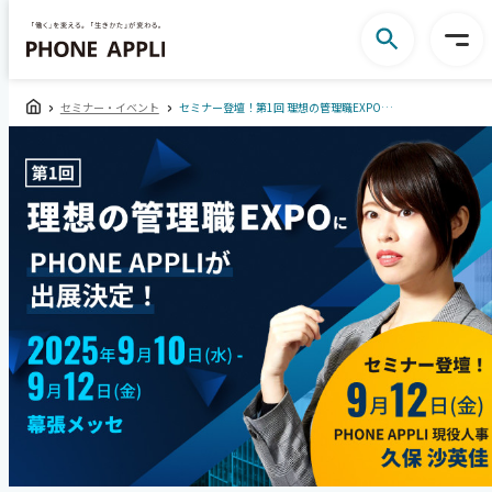
セミナー・イベント
セミナー登壇！第1回 理想の管理職EXPOにPHONE APPLIが出展