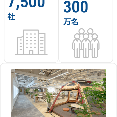
7,500
300
社
万名