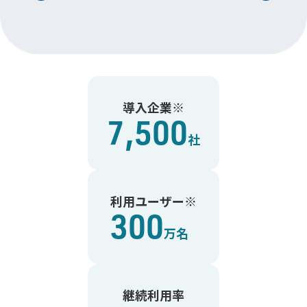
導入企業※
7,500
社
利用ユーザー※
300
万名
継続利用率