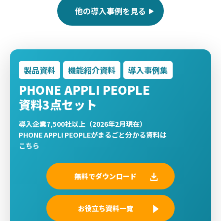
他の導入事例を見る
製品資料
機能紹介資料
導入事例集
PHONE APPLI PEOPLE
資料
3
点セット
導入企業7,500社以上（2026年2月現在）
PHONE APPLI PEOPLEがまるごと分かる資料は
こちら
無料でダウンロード
お役立ち資料一覧