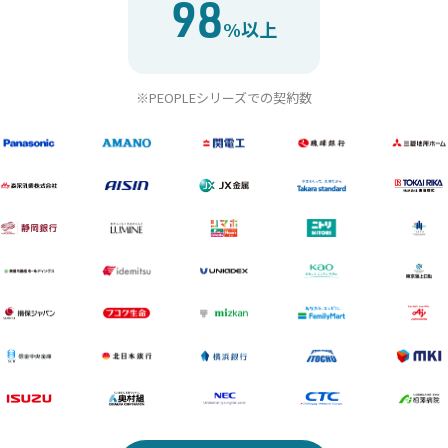
98
%以上
※PEOPLEシリーズでの契約数