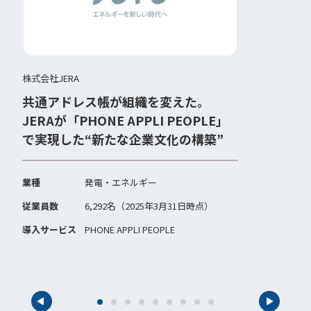
株式会社JERA
NGK
共通アドレス帳が組織を変えた。
“電
JERAが「PHONE APPLI PEOPLE」
ュ
で実現した“新たな企業文化の構築”
社
業種
発電・エネルギー
業種
従業員数
6,292名（2025年3月31日時点）
従業
導入サービス
PHONE APPLI PEOPLE
導入