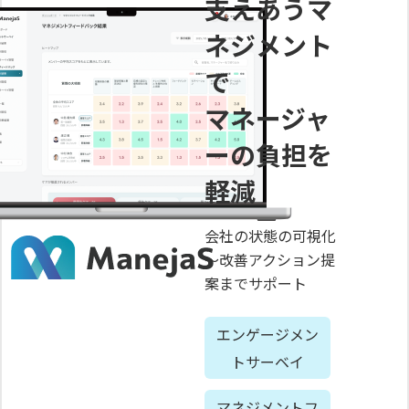
支えあうマ
ネジメント
で
マネージャ
ーの負担を
軽減
会社の状態の可視化
～改善アクション提
案までサポート
エンゲージメン
トサーベイ
マネジメントフ