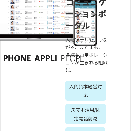
コミュニケ
ーションポ
ータル
人もツールも、つな
がる、まとまる。
多様なコラボレーシ
ョンが生まれる組織
に。
人的資本経営対
応
スマホ活用/固
定電話削減