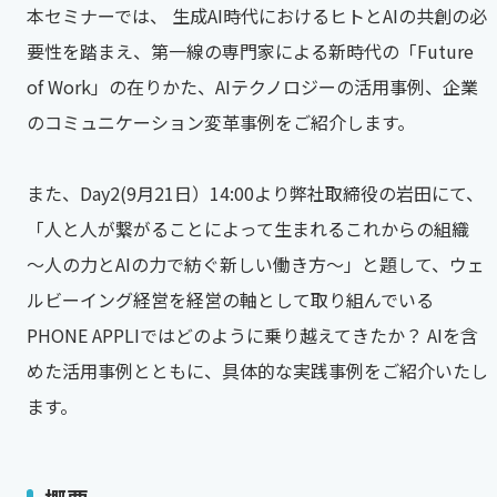
本セミナーでは、 生成AI時代におけるヒトとAIの共創の必
要性を踏まえ、第一線の専門家による新時代の「Future
of Work」の在りかた、AIテクノロジーの活用事例、企業
のコミュニケーション変革事例をご紹介します。
また、Day2(9月21日）14:00より弊社取締役の岩田にて、
「人と人が繋がることによって生まれるこれからの組織
～人の力とAIの力で紡ぐ新しい働き方～」と題して、ウェ
ルビーイング経営を経営の軸として取り組んでいる
PHONE APPLIではどのように乗り越えてきたか？ AIを含
めた活用事例とともに、具体的な実践事例をご紹介いたし
ます。