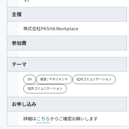
主催
株式会社PKSHA Workplace
参加費
テーマ
DX
経営 / マネジメント
社内コミュニケーション
社外コミュニケーション
お申し込み
こちら
詳細は
からご確認お願いします