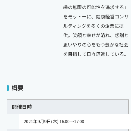
織の無限の可能性を追求する」
をモットーに、健康経営コンサ
ルティングを多くの企業に提
供。笑顔と幸せが溢れ、感謝と
思いやりの心をもつ豊かな社会
を目指して日々邁進している。
概要
開催日時
2021年9月9日(木) 16:00～17:00