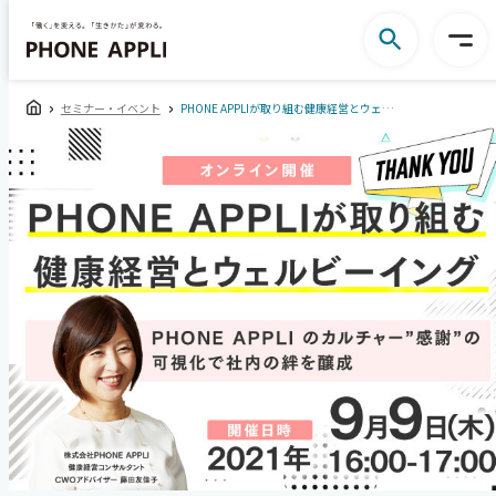
セミナー・イベント
PHONE APPLIが取り組む健康経営とウェルビーイング～PHONE APPLI のカルチャー"感謝"の可視化で社内の絆を醸成～