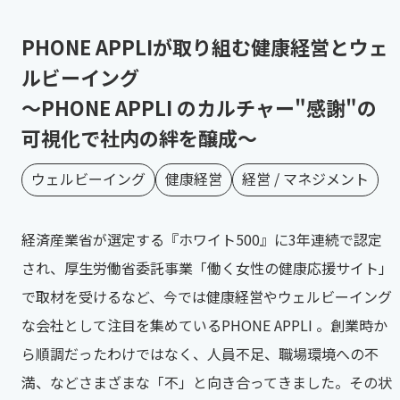
PHONE APPLIが取り組む健康経営とウェ
ルビーイング
～PHONE APPLI のカルチャー"感謝"の
可視化で社内の絆を醸成～
ウェルビーイング
健康経営
経営 / マネジメント
経済産業省が選定する『ホワイト500』に3年連続で認定
され、厚生労働省委託事業「働く女性の健康応援サイト」
で取材を受けるなど、今では健康経営やウェルビーイング
な会社として注目を集めているPHONE APPLI 。創業時か
ら順調だったわけではなく、人員不足、職場環境への不
満、などさまざまな「不」と向き合ってきました。その状