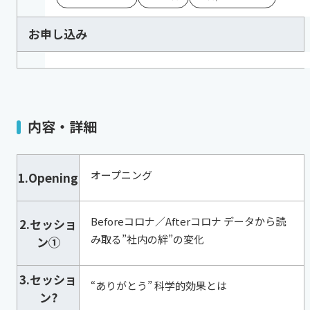
お申し込み
内容・詳細
オープニング
1.Opening
Beforeコロナ／Afterコロナ データから読
2.セッショ
み取る”社内の絆”の変化
ン①
3.セッショ
“ありがとう” 科学的効果とは
ン?