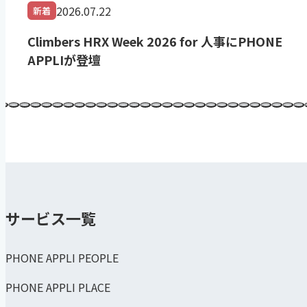
2026.07.22
新着
Climbers HRX Week 2026 for 人事にPHONE
APPLIが登壇
サービス一覧
PHONE APPLI PEOPLE
PHONE APPLI PLACE