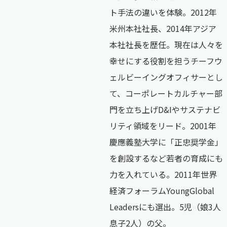
ト手法の違いを体験。2012年
米州本社社長、2014年アジア
本社社長を歴任。現在は人々を
幸せにする役割を担うチーフウ
ェルビーイングオフィサーとし
て、コーポレートカルチャー部
門を立ち上げD&Iやサステナビ
リティ領域をリード。2001年
慶應義塾大学に「正忠奨学金」
を創設するなど若者の育成にも
力を入れている。2011年世界
経済フォーラムYoungGlobal
Leadersにも選出。5児（娘3人
息子2人）の父。