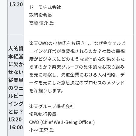
15:20
ドーモ株式会社
取締役会長
高橋 慎介 氏
楽天CWOの小林氏をお招きし、なぜ今ウェルビ
人的資
ーイング経営が重要視されるのか？社員の幸福
本経営
度がビジネスにどのような具体的な効果をもた
に欠か
らすのか？楽天グループの具体的なお取り組み
せない
を元に考察し、先進企業における人材戦略、デ
従業員
ータを元にした意思決定のプロセスのメソッド
のウェ
を深掘りします。
ルビー
イング
楽天グループ株式会社
とは？
常務執行役員
15:20-
CWO (Chief Well-Being Officer)
16:00
小林 正忠 氏