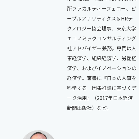
所ファカルティーフェロー、ピ
ープルアナリティクス＆HRテ
クノロジー協会理事、東京大学
エコノミックコンサルティング
社アドバイザー兼務。専門は人
事経済学、組織経済学、労働経
済学、およびイノベーションの
経済学。著書に『日本の人事を
科学する 因果推論に基づくデ
ータ活用』（2017年日本経済
新聞出版社）など。