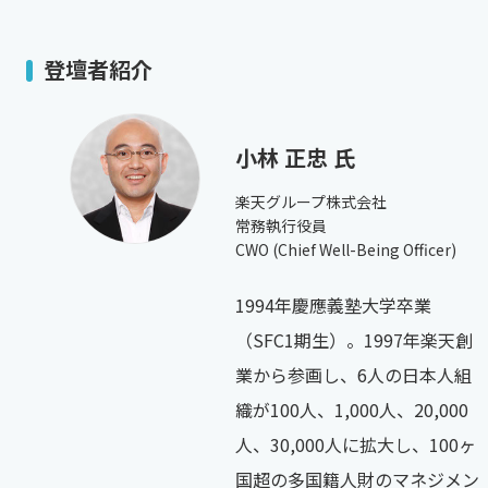
登壇者紹介
小林 正忠 氏
楽天グループ株式会社
常務執行役員
CWO (Chief Well-Being Officer)
1994年慶應義塾大学卒業
（SFC1期生）。1997年楽天創
業から参画し、6人の日本人組
織が100人、1,000人、20,000
人、30,000人に拡大し、100ヶ
国超の多国籍人財のマネジメン