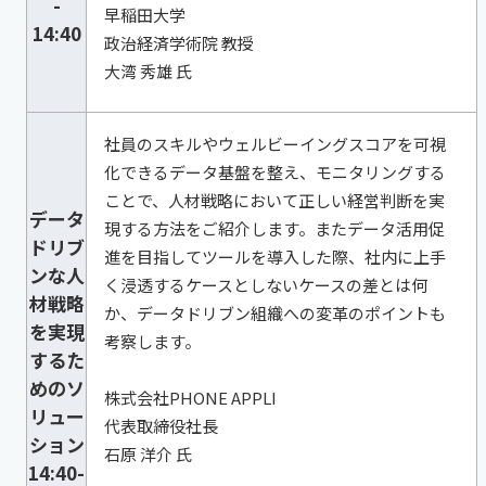
-
早稲田大学
14:40
政治経済学術院 教授
大湾 秀雄 氏
社員のスキルやウェルビーイングスコアを可視
化できるデータ基盤を整え、モニタリングする
ことで、人材戦略において正しい経営判断を実
データ
現する方法をご紹介します。またデータ活用促
ドリブ
進を目指してツールを導入した際、社内に上手
ンな人
く浸透するケースとしないケースの差とは何
材戦略
か、データドリブン組織への変革のポイントも
を実現
考察します。
するた
めのソ
株式会社PHONE APPLI
リュー
代表取締役社長
ション
石原 洋介 氏
14:40-