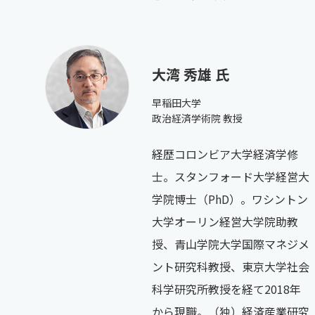
大湾 秀雄 氏
早稲田大学
政治経済学術院 教授
経歴コロンビア大学経済学修
士。スタンフォード大学経営大
学院博士（PhD）。ワシントン
大学オーリン経営大学院助教
授、青山学院大学国際マネジメ
ント研究科教授、東京大学社会
科学研究所教授を経て2018年
から現職。（独）経済産業研究