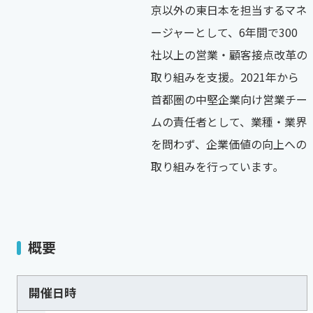
京以外の東日本を担当するマネ
ージャーとして、6年間で300
社以上の営業・顧客接点改革の
取り組みを支援。2021年から
首都圏の中堅企業向け営業チー
ムの責任者として、業種・業界
を問わず、企業価値の向上への
取り組みを行っています｡
概要
開催日時