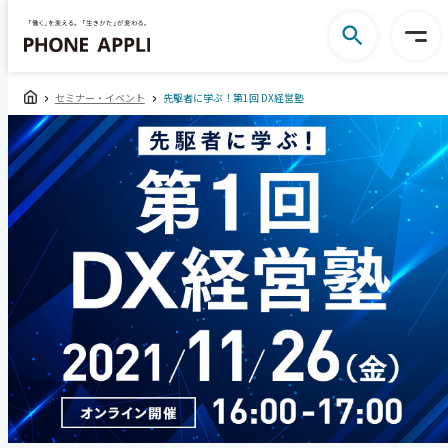
セミナー・イベント
先駆者に学ぶ！第1回 DX経営塾