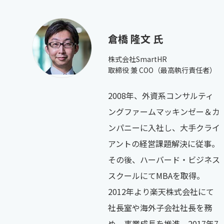
倉橋 隆文 氏
株式会社SmartHR
取締役 兼 COO（最高執行責任者）
2008年、外資系コンサルティ
ングファームマッキンゼー＆カ
ンパニーに入社し、大手クライ
アントの経営課題解決に従事。
その後、ハーバード・ビジネス
スクールにてMBAを取得。
2012年より楽天株式会社にて
社長室や海外子会社社長を務
め、事業成長を推進。2017年7