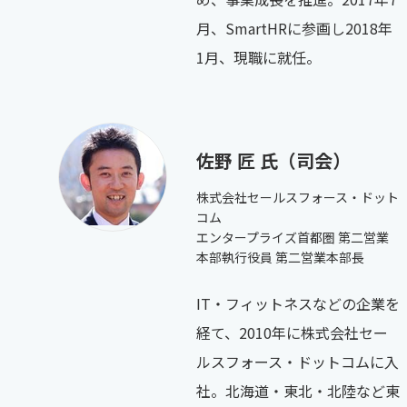
月、SmartHRに参画し2018年
1月、現職に就任。
佐野 匠 氏（司会）
株式会社セールスフォース・ドット
コム
エンタープライズ首都圏 第二営業
本部執行役員 第二営業本部長
IT・フィットネスなどの企業を
経て、2010年に株式会社セー
ルスフォース・ドットコムに入
社。北海道・東北・北陸など東