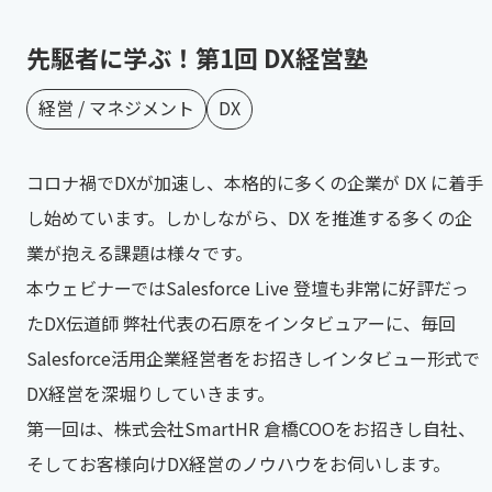
先駆者に学ぶ！第1回 DX経営塾
経営 / マネジメント
DX
コロナ禍でDXが加速し、本格的に多くの企業が DX に着手
し始めています。しかしながら、DX を推進する多くの企
業が抱える課題は様々です。
本ウェビナーではSalesforce Live 登壇も非常に好評だっ
たDX伝道師 弊社代表の石原をインタビュアーに、毎回
Salesforce活用企業経営者をお招きしインタビュー形式で
DX経営を深堀りしていきます。
第一回は、株式会社SmartHR 倉橋COOをお招きし自社、
そしてお客様向けDX経営のノウハウをお伺いします。