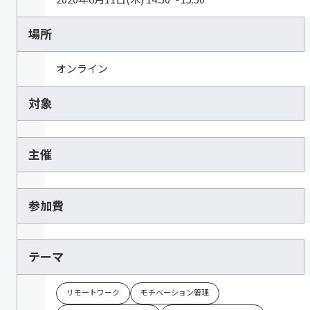
場所
オンライン
対象
主催
参加費
テーマ
リモートワーク
モチベーション管理