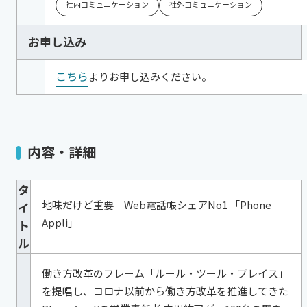
社内コミュニケーション
社外コミュニケーション
お申し込み
こちら
よりお申し込みください。
内容・詳細
タ
地味だけど重要 Web電話帳シェアNo1 「Phone
イ
Appli」
ト
ル
働き方改革のフレーム「ルール・ツール・プレイス」
を提唱し、コロナ以前から働き方改革を推進してきた