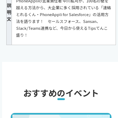
PhoneAppliの営業責任者 中川紘司が、100名の壁を
説
越える方法から、大企業に多く採用されている「連絡
明
とれるくん・PhoneAppli for Salesforce」の活用方
文
法を語ります！ セールスフォース、Sansan、
Slack/Teams連携など、今日から使えるTipsてんこ
盛り！
おすすめのイベント