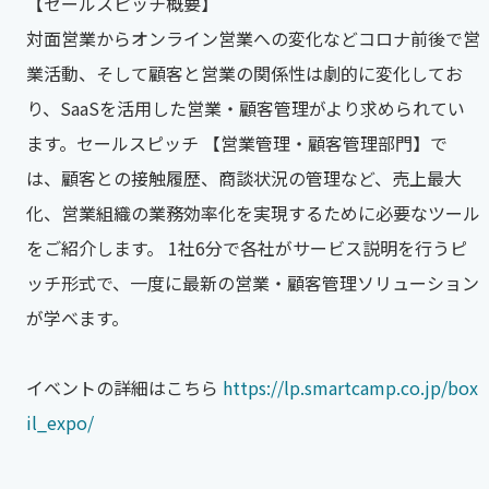
【セールスピッチ概要】
対面営業からオンライン営業への変化などコロナ前後で営
業活動、そして顧客と営業の関係性は劇的に変化してお
り、SaaSを活用した営業・顧客管理がより求められてい
ます。セールスピッチ 【営業管理・顧客管理部門】で
は、顧客との接触履歴、商談状況の管理など、売上最大
化、営業組織の業務効率化を実現するために必要なツール
をご紹介します。 1社6分で各社がサービス説明を行うピ
ッチ形式で、一度に最新の営業・顧客管理ソリューション
が学べます。
イベントの詳細はこちら
https://lp.smartcamp.co.jp/box
il_expo/