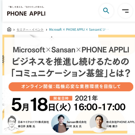
セミナー・イベント
Microsoft × PHONE APPLI × Sansanビジネスを推進し続けるための「コミュニケーション基盤」とは？～臨機応変な業務環境を目指して～