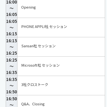
16:00
Opening
～
16:05
16:05
PHONE APPLI社 セッション
～
16:15
16:15
Sansan社 セッション
～
16:25
16:25
Microsoft社 セッション
～
16:35
16:35
3社クロストーク
～
16:50
16:50
Q&A、Closing
～