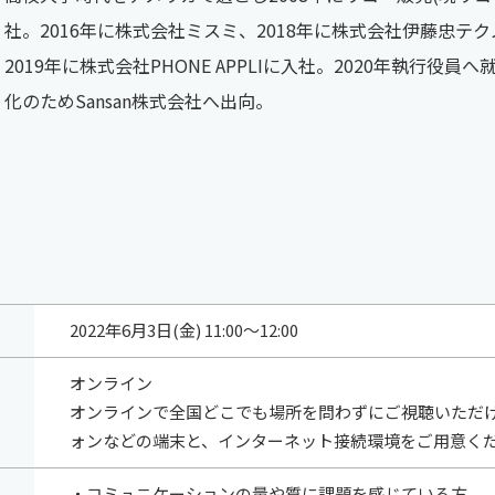
社。2016年に株式会社ミスミ、2018年に株式会社伊藤忠テ
2019年に株式会社PHONE APPLIに入社。2020年執行役員
化のためSansan株式会社へ出向。
2022年6月3日(金) 11:00～12:00
オンライン
オンラインで全国どこでも場所を問わずにご視聴いただけ
ォンなどの端末と、インターネット接続環境をご用意く
・コミュニケーションの量や質に課題を感じている方