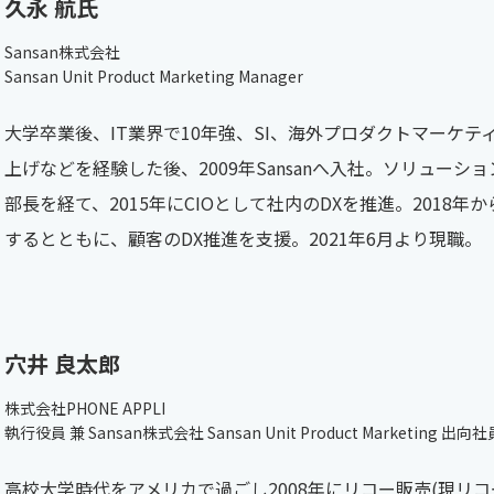
久永 航氏
Sansan株式会社
Sansan Unit Product Marketing Manager
大学卒業後、IT業界で10年強、SI、海外プロダクトマーケ
上げなどを経験した後、2009年Sansanへ入社。ソリュー
部長を経て、2015年にCIOとして社内のDXを推進。2018年
するとともに、顧客のDX推進を支援。2021年6月より現職。
穴井 良太郎
株式会社PHONE APPLI
執行役員 兼 Sansan株式会社 Sansan Unit Product Marketing 出向社
高校大学時代をアメリカで過ごし2008年にリコー販売(現リ