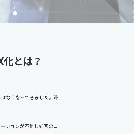
X化とは？
ではなくなってきました。昨
ケーションが不足し顧客のニ