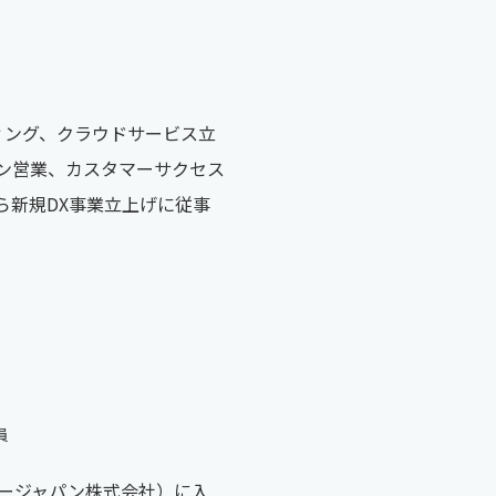
ティング、クラウドサービス立
ション営業、カスタマーサクセス
から新規DX事業立上げに従事
員
コージャパン株式会社）に入