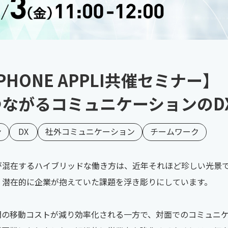
×PHONE APPLI共催セミナー】
ながるコミュニケーションのD
ン
DX
社外コミュニケーション
チームワーク
が混在するハイブリッドな働き方は、近年それほど珍しい光景
、潜在的に企業が抱えていた課題を浮き彫りにしています。
問の移動コストが減り効率化される一方で、対面でのコミュニ