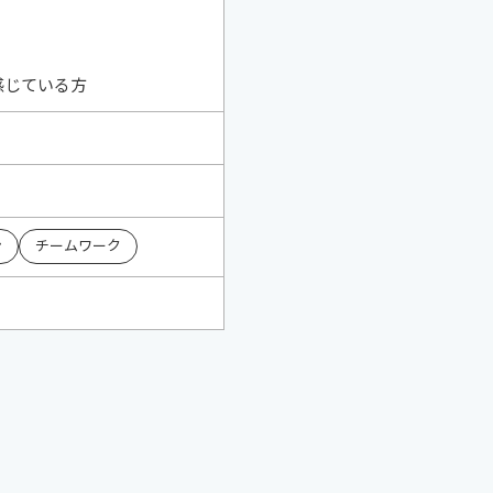
感じている方
ン
チームワーク