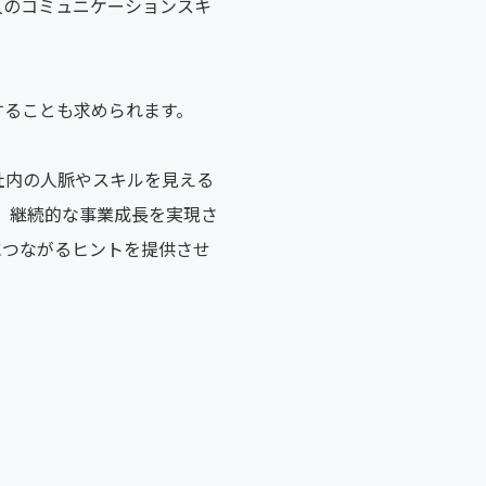
人のコミュニケーションスキ
。
することも求められます。
、社内の人脈やスキルを見える
し、継続的な事業成長を実現さ
につながるヒントを提供させ