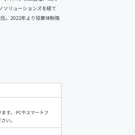
クノソリューションズを経て
へ就任。2022年より協業体制強
ます。 PCやスマートフ
ださい。