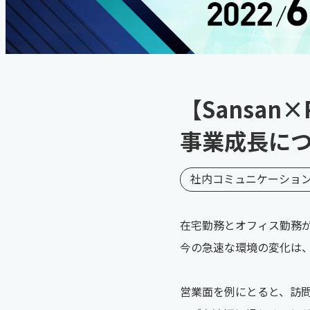
【Sansan
事業成長につ
社内コミュニケーショ
在宅勤務とオフィス勤務
今の急速な環境の変化は
営業面を例にとると、訪