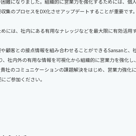
が困難になりました。組織的に営業力を強化するためには、個
収集のプロセスをDX化させアップデートすることが重要です
ためには、社内にある有用なナレッジなどを最大限に有効活用
や顧客との接点情報を組み合わせることができるSansanと
PLIより、社内外の有用な情報を可視化から組織的に営業力を強化
。貴社のコミュニケーションの課題解決をはじめ、営業力強化
軽にご参加ください。