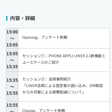
内容・詳細
15:00
Opening、アンケート依頼
～
15:05
15:05
セッション①：PHONE APPLI LINER 2.1新機能と
～
ユースケースのご紹介
15:35
セッション②：活用事例紹介
15:35
「LINER活用による固定客の囲い込み、DM販促
～
からの切替による経費削減について」
15:55
15:55
Closing、アンケート依頼
～