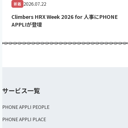
2026.07.22
新着
Climbers HRX Week 2026 for 人事にPHONE
APPLIが登壇
サービス一覧
PHONE APPLI PEOPLE
PHONE APPLI PLACE