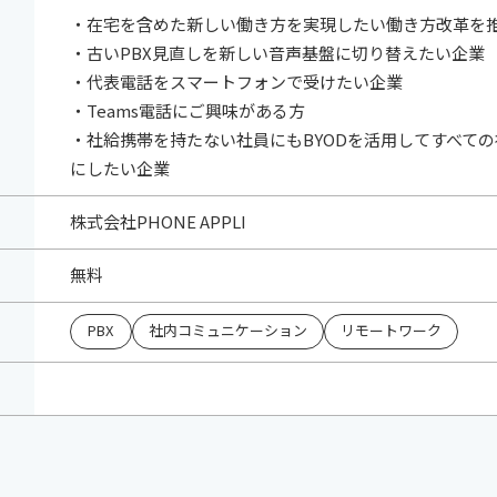
・在宅を含めた新しい働き方を実現したい働き方改革を
・古いPBX見直しを新しい音声基盤に切り替えたい企業
・代表電話をスマートフォンで受けたい企業
・Teams電話にご興味がある方
・社給携帯を持たない社員にもBYODを活用してすべて
にしたい企業
株式会社PHONE APPLI
無料
PBX
社内コミュニケーション
リモートワーク