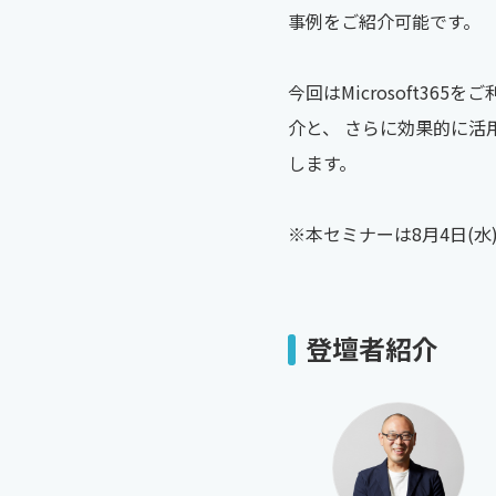
事例をご紹介可能です。
今回はMicrosoft36
介と、 さらに効果的に活用
します。
※本セミナーは8月4日(
登壇者紹介