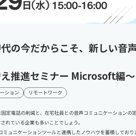
時代の今だからこそ、新しい音
え推進セミナー Microsoft編～
ーション
リモートワーク
は固定電話の削減と、在宅社員との音声コミュニケーションの定
討されている企業も多いことでしょう。
は様々なコミュニケーションツールと連携したノウハウを蓄積してお