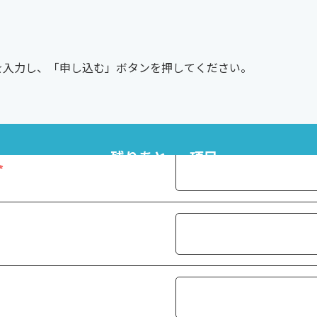
を入力し、「申し込む」ボタンを押してください。
残りあと
項目