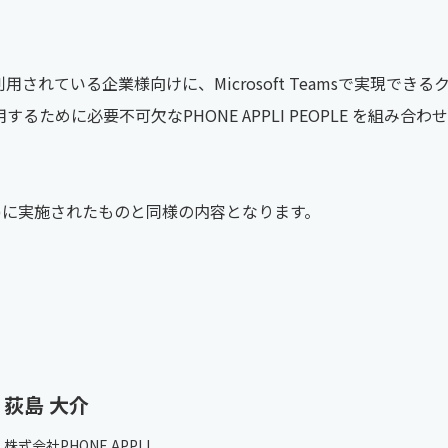
5をご利用されている企業様向けに、Microsoft Teamsで実現で
するために必要不可欠なPHONE APPLI PEOPLE を組み
水)に実施されたものと同様の内容となります。
荻島 大介
株式会社PHONE APPLI