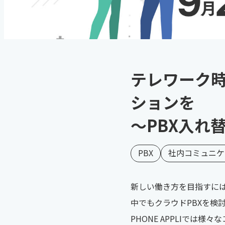
テレワーク
ションを
～PBX入れ替
PBX
社内コミュニケ
新しい働き方を目指すに
中でもクラウドPBXを検
PHONE APPLIで