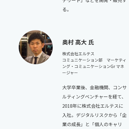
デリート」などを開発・販売す
る。
奥村 高大 氏
株式会社エルテス
コミュニケーション部 マーケティ
ング・コミュニケーションGr マネ
ージャー
大学卒業後、金融機関、コンサ
ルティングベンチャーを経て、
2018年に株式会社エルテスに
入社。デジタルリスクから「企
業の成長」と「個人のキャリ