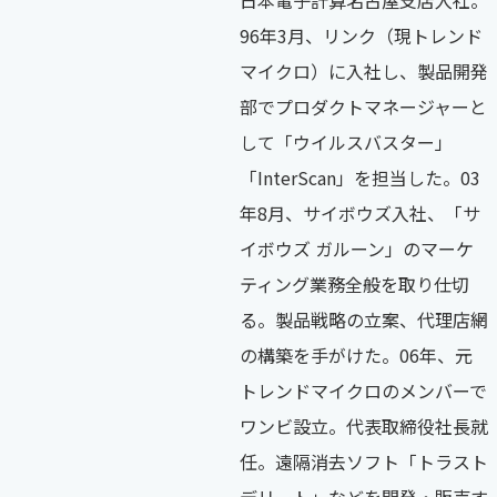
日本電子計算名古屋支店入社。
96年3月、リンク（現トレンド
マイクロ）に入社し、製品開発
部でプロダクトマネージャーと
して「ウイルスバスター」
「InterScan」を担当した。03
年8月、サイボウズ入社、「サ
イボウズ ガルーン」のマーケ
ティング業務全般を取り仕切
る。製品戦略の立案、代理店網
の構築を手がけた。06年、元
トレンドマイクロのメンバーで
ワンビ設立。代表取締役社長就
任。遠隔消去ソフト「トラスト