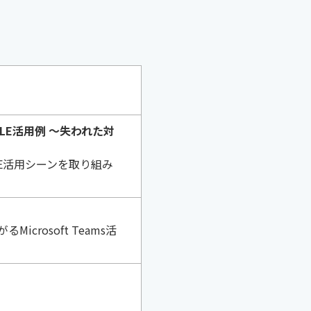
PEOPLE活用例 ～失われた対
PEOPLE活用シーンを取り組み
rosoft Teams活