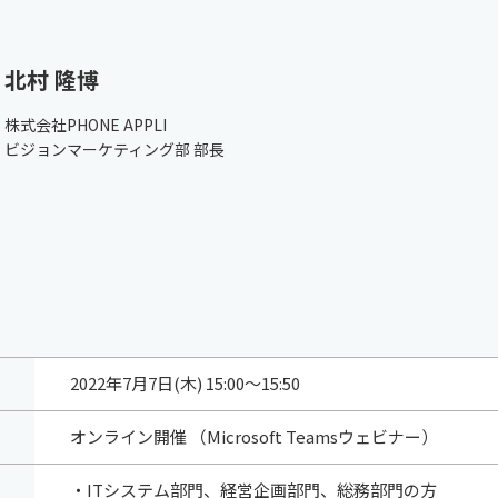
北村 隆博
株式会社PHONE APPLI
ビジョンマーケティング部 部長
2022年7月7日(木) 15:00～15:50
オンライン開催 （Microsoft Teamsウェビナー）
・ITシステム部門、経営企画部門、総務部門の方