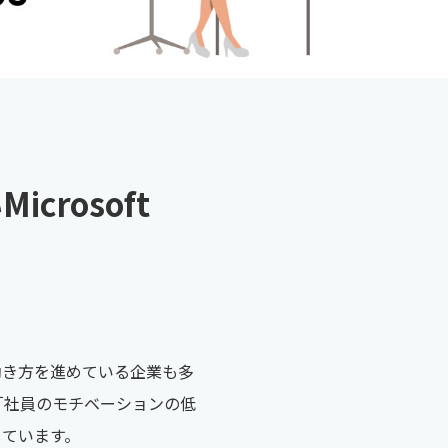
rosoft
働き方を進めている企業も多
「社員のモチベーションの低
しています。