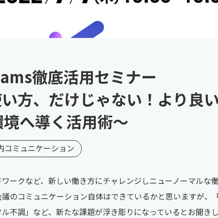
t Teams徹底活用セミナー
い方、だけじゃない！より良いMic
用環境へ導く活用術～
内コミュニケーション
ドワークなど、新しい働き方にチャレンジしニューノーマルな
会議のコミュニケーション自体はできているかと思いますが、
タル不調」など、新たな課題が浮き彫りになっているとお聞き