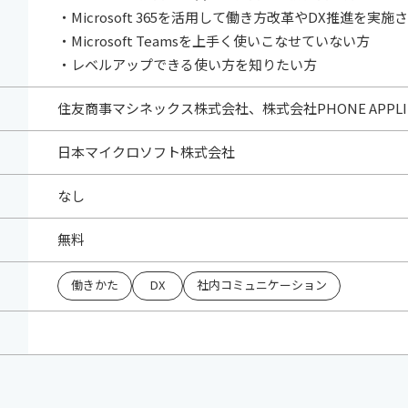
・Microsoft 365を活用して働き方改革やDX推進を実
・Microsoft Teamsを上手く使いこなせていない方
・レベルアップできる使い方を知りたい方
住友商事マシネックス株式会社、株式会社PHONE APPLI
日本マイクロソフト株式会社
なし
無料
働きかた
DX
社内コミュニケーション