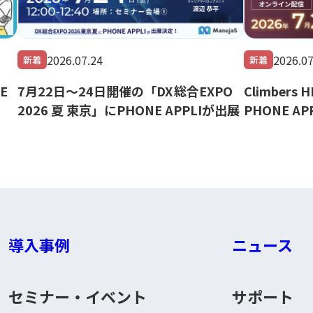
2026.07.24
2026.07
新着
新着
E
7月22日～24日開催の「DX 総合EXPO
Climbers 
2026 夏 東京」にPHONE APPLIが出展
PHONE A
導入事例
ニュース
セミナー・イベント
サポート