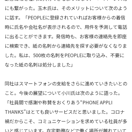
にも繋がった。玉木氏は、そのメリットについて次のよう
に話す。「PEOPLEに登録されていればお客様からの着信
時に氏名や会社名が表示されるので、用件を予測して電話
に出ることができます。発信時も、お客様の連絡先を即座
に検索でき、紙の名刺から連絡先を探す必要がなくなりま
した。私は、500枚の名刺をPEOPLEに取り込み、不要に
なった紙の名刺は処分しました」
同社はスマートフォンの支給をさらに進めていきたいとの
こと。今後の展望について小川氏は次のように語った。
「社員間で感謝や称賛をおくりあう“PHONE APPLI
THANKS”はとても良いサービスだと思いました。コロナ
禍だからこそ、コミュニケーションを求めている社員が多
いと感じています。在宅勤務などで働く場所が離れていて