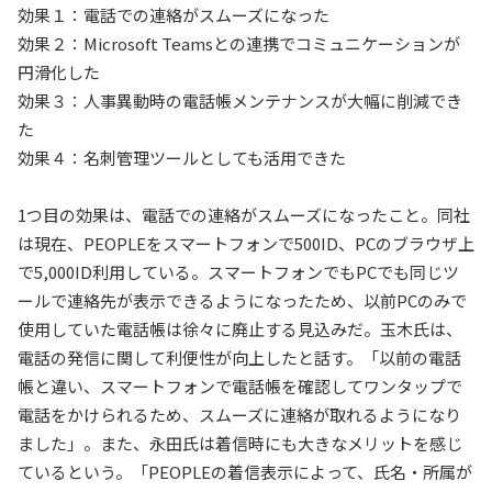
効果１：電話での連絡がスムーズになった
効果２：Microsoft Teamsとの連携でコミュニケーションが
円滑化した
効果３：人事異動時の電話帳メンテナンスが大幅に削減でき
た
効果４：名刺管理ツールとしても活用できた
1つ目の効果は、電話での連絡がスムーズになったこと。同社
は現在、PEOPLEをスマートフォンで500ID、PCのブラウザ上
で5,000ID利用している。スマートフォンでもPCでも同じツ
ールで連絡先が表示できるようになったため、以前PCのみで
使用していた電話帳は徐々に廃止する見込みだ。玉木氏は、
電話の発信に関して利便性が向上したと話す。「以前の電話
帳と違い、スマートフォンで電話帳を確認してワンタップで
電話をかけられるため、スムーズに連絡が取れるようになり
ました」。また、永田氏は着信時にも大きなメリットを感じ
ているという。「PEOPLEの着信表示によって、氏名・所属が