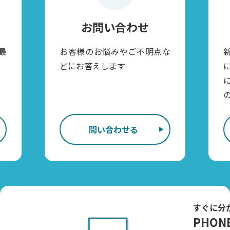
お問い合わせ
最
お客様のお悩みやご不明点な
どにお答えします
問い合わせる
すぐに分
PHONE