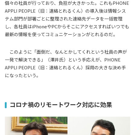
個々の社員が行っており、負担が大きかった。これも
PHONE
APPLI PEOPLE
（旧：連絡とれるくん）の導入後は情報シス
テム部門が部署ごとに整理された連絡先データを一括管理
し、各社員は
iPhone
や
PC
からそこにアクセスすればいつでも
最新の情報を使ってコミュニケーションがとれるのだ。
このように「面倒だ、なんとかしてくれという社員の声が
一発で解決できる」（澤井氏）という手応えが、
PHONE
APPLI PEOPLE
（旧：連絡とれるくん）採用の大きな決め手
になったという。
コロナ禍のリモートワーク対応に効果