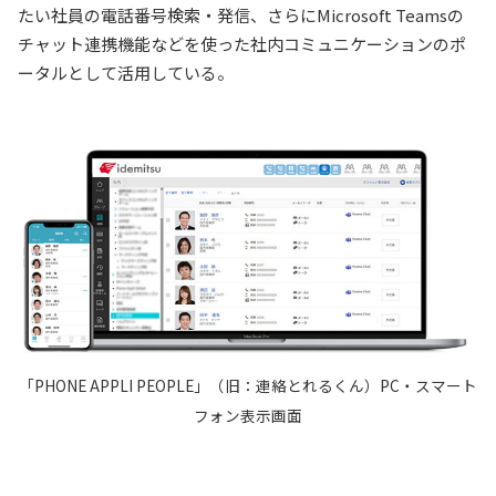
たい社員の電話番号検索・発信、さらに
Microsoft Teams
の
チャット連携機能などを使った社内コミュニケーションのポ
ータルとして活用している。
「PHONE APPLI PEOPLE」（旧：連絡とれるくん）PC・スマート
フォン表示画面