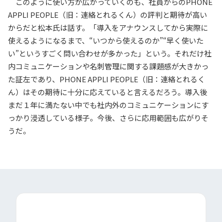
このように使い方が広がっていくのも、社員からの
PHONE
APPLI PEOPLE
（旧：連絡とれるくん）の評判と期待が高い
からだと松本氏は話す。「導入をアナウンスしてから実際に
使えるようになるまで、
“
いつから使えるのか
”“
早く使いた
い
”
というすごく問い合わせが多かった」という。それだけ社
内コミュニケーションや名刺管理に関する課題感が大きかっ
た証左であり、
PHONE APPLI PEOPLE
（旧：連絡とれるく
ん）はその期待に十分に応えていると言えるだろう。導入後
まだ１年に満たない中でも社内外のコミュニケーションにす
っかり浸透している様子。今後、さらに応用範囲も広がりそ
うだ。