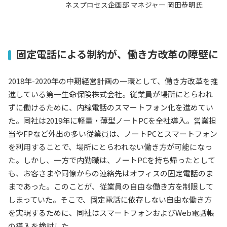
ネスプロセス企画部 マネジャー 岡田恭明氏
固定電話による制約が、働き方改革の障壁に
2018年-2020年の中期経営計画の一環として、働き方改革を推
進している第一生命保険株式会社。従業員が場所にとらわれ
ずに働けるために、内線電話のスマートフォン化を進めてい
た。同社は2019年に軽量・薄型ノートPCを全社導入。営業担
当やFPなど外出の多い従業員は、ノートPCとスマートフォン
を利用することで、場所にとらわれない働き方が可能になっ
た。しかし、一方で内勤職は、ノートPCを持ち帰ったとして
も、お客さまや同僚からの連絡先はオフィスの固定電話のま
まであった。このことが、従業員の自由な働き方を制限して
しまっていた。そこで、固定電話に依存しない自由な働き方
を実現するために、同社はスマートフォンおよびWeb電話帳
の導入を検討した。