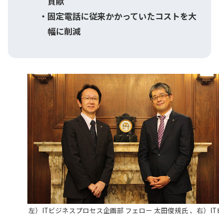
貢献
固定電話に従来かかっていたコストを大
幅に削減
左）ITビジネスプロセス企画部 フェロー 太田俊規氏 、右）IT