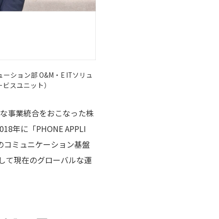
ション部 O&M・E ITソリュ
ービスユニット）
的な事業統合をおこなった株
年に「PHONE APPLI
通のコミュニケーション基盤
して現在のグローバルな運