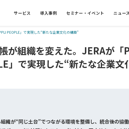
サービス
導入事例
セミナー・イベント
ニュー
PLI PEOPLE」で実現した“新たな企業文化の構築”
帳が組織を変えた。JERAが「P
EOPLE」で実現した“新たな企業
る組織が“同じ土台”でつながる環境を整備し、統合後の協