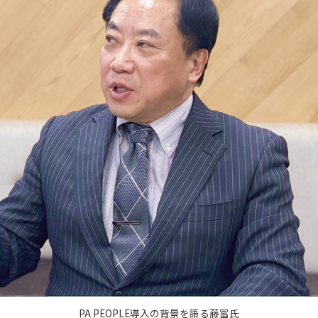
PA PEOPLE導入の背景を語る藤冨氏