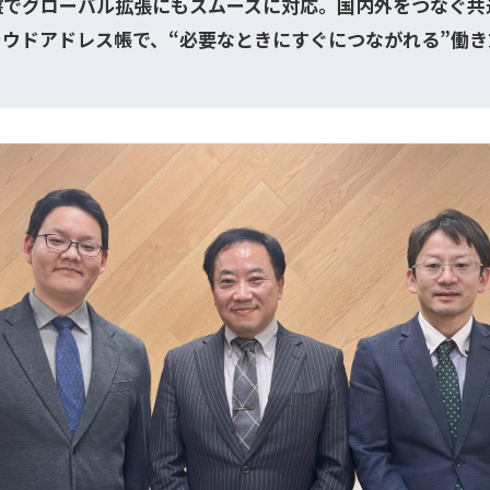
盤でグローバル拡張にもスムーズに対応。国内外をつなぐ共通
ラウドアドレス帳で、“必要なときにすぐにつながれる”働き