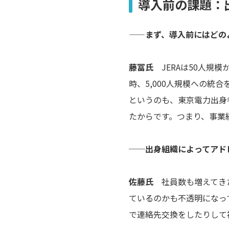
導入前の課題：
——まず、導入前にはどの
藤冨氏
JERAは50人規模
時、5,000人規模への
というのも、東京電力出身
たからです。つまり、事業
──出身組織によってアド
佐藤氏
社員数も増えてきた
ているのかも不透明になっ
で連絡先交換をしたりして