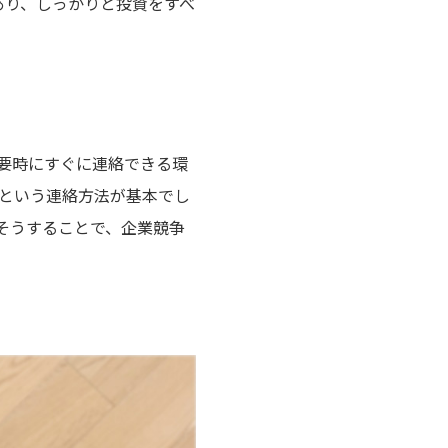
あり、しっかりと投資をすべ
要時にすぐに連絡できる環
るという連絡方法が基本でし
そうすることで、企業競争