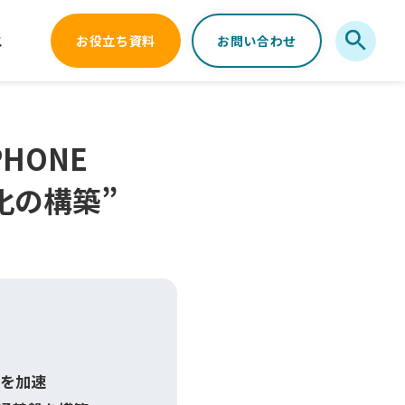
ス
お役立ち資料
お問い合わせ
HONE
文化の構築”
働を加速