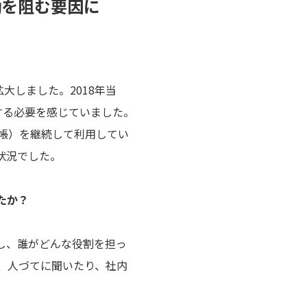
働を阻む要因に
拡大しました。2018年当
する必要を感じていました。
帳）を継続して利用してい
状況でした。
たか？
し、誰がどんな役割を担っ
、人づてに聞いたり、社内