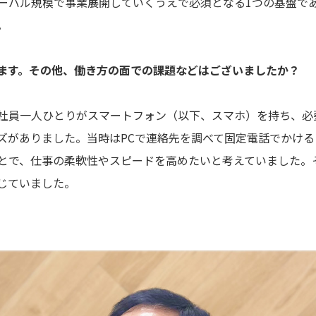
ーバル規模で事業展開していくうえで必須となる1つの基盤で
。
ます。その他、働き方の面での課題などはございましたか？
員一人ひとりがスマートフォン（以下、スマホ）を持ち、必
ズがありました。当時はPCで連絡先を調べて固定電話でかけ
とで、仕事の柔軟性やスピードを高めたいと考えていました。
じていました。