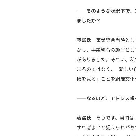
──そのような状況下で、
ましたか？
藤冨氏
事業統合当時として
かし、事業統合の趣旨とし
がありました。それに、私
まるのではなく、 “新し
帳を見る」ことを組織文化
——なるほど、アドレス帳
藤冨氏
そうです。当時は「
すればよいと捉えられがち