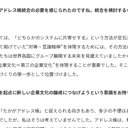
アドレス帳統合の必要を感じられたのですね。統合を検討する
は、「どちらかのシステムに片寄せする」という方法が定石
て掲げていた“対等・互譲精神”を体現するためには、その方法
たちは世界各国にグループ展開する未来を見据えていましたか
い企業文化＝第三の企業文化”を体現することが重要でした。そ
づくりの第一歩として位置づけました。
を起点に新しい企業文化の醸成につなげようという意識をお持
たかがアドレス帳」と捉えられる向きもあり、多少の不便は
でしたが、私はそうは考えていませんでした。アドレス帳は、私