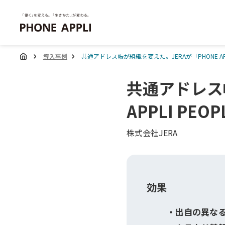
導入事例
共通アドレス帳が組織を変えた。JERAが「PHONE AP
共通アドレス
APPLI P
株式会社JERA
効果
出自の異な