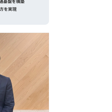
基盤を構築​
方を実現