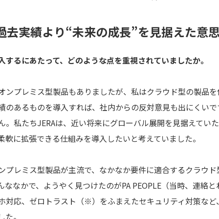
過去実績より“未来の成長”を見据えた意
入するにあたって、どのような点を重視されていましたか。
ンプレミス型製品もありましたが、私はクラウド型の製品を
績のあるものを導入すれば、社内からの反対意見も出にくいです
ん。私たちJERAは、近い将来にグローバル展開を見据えてい
柔軟に拡張できる仕組みを導入したいと考えていました。
プレミス型製品が主流で、なかなか要件に適合するクラウド
ななかで、ようやく見つけたのがPA PEOPLE（当時、連絡
ホ対応、ゼロトラスト（※）をふまえたセキュリティ対策など
した。