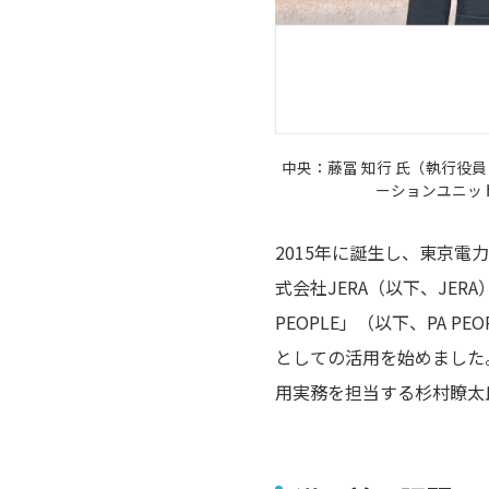
中央：藤冨 知行 氏（執行役員
ーションユニッ
2015年に誕生し、東京
式会社JERA（以下、JER
PEOPLE」（以下、PA
としての活用を始めました
用実務を担当する杉村瞭太