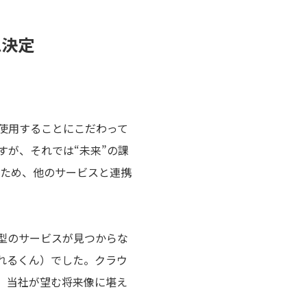
思決定
使用することにこだわって
が、それでは“未来”の課
たため、他のサービスと連携
型のサービスが見つからな
とれるくん）でした。クラウ
、当社が望む将来像に堪え