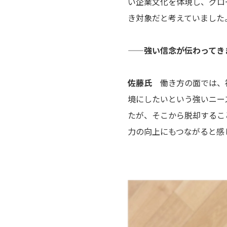
い企業文化を体現し、グロ
き対象だと考えていました
——強い信念が伝わってき
佐藤氏
働き方の面では、社
境にしたいという強いニー
たが、そこから脱却するこ
力の向上にもつながると感