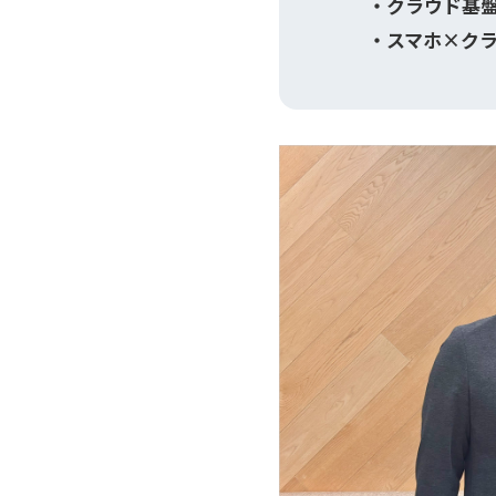
クラウド基
スマホ×ク