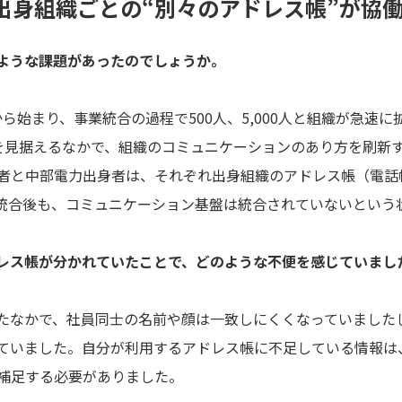
出身組織ごとの“別々のアドレス帳”が協
ような課題があったのでしょうか。
から始まり、事業統合の過程で500人、5,000人と組織が急速に
統合を見据えるなかで、組織のコミュニケーションのあり方を刷新
者と中部電力出身者は、それぞれ出身組織のアドレス帳（電話
統合後も、コミュニケーション基盤は統合されていないという
レス帳が分かれていたことで、どのような不便を感じていまし
なかで、社員同士の名前や顔は一致しにくくなっていました
ていました。自分が利用するアドレス帳に不足している情報は
補足する必要がありました。