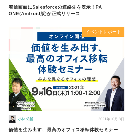
着信画面にSalesforceの連絡先を表示！PA
ONE(Android版)が正式リリース
イベントレポート
小林 佑輔
2021年10月 8日
価値を生み出す、最高のオフィス移転体験セミナー