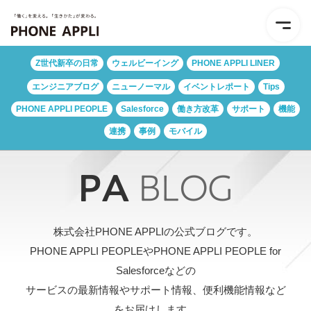
Z世代新卒の日常
ウェルビーイング
PHONE APPLI LINER
エンジニアブログ
ニューノーマル
イベントレポート
Tips
PHONE APPLI PEOPLE
Salesforce
働き方改革
サポート
機能
連携
事例
モバイル
株式会社PHONE APPLIの公式ブログです。
PHONE APPLI PEOPLEやPHONE APPLI PEOPLE for
Salesforceなどの
サービスの最新情報やサポート情報、便利機能情報など
をお届けします。