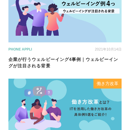
PHONE APPLI
2021年10月14日
企業が行うウェルビーイング4事例｜ウェルビーイン
グが注目される背景
働き方改革