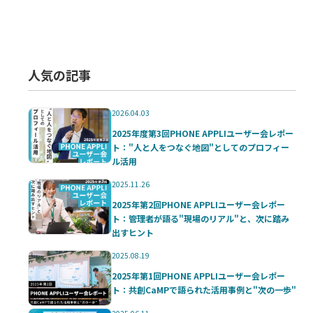
人気の記事
2026.04.03
2025年度第3回PHONE APPLIユーザー会レポー
ト："人と人をつなぐ地図"としてのプロフィー
ル活用
2025.11.26
2025年第2回PHONE APPLIユーザー会レポー
ト：管理者が語る"現場のリアル"と、次に踏み
出すヒント
2025.08.19
2025年第1回PHONE APPLIユーザー会レポー
ト：共創CaMPで語られた活用事例と"次の一歩"