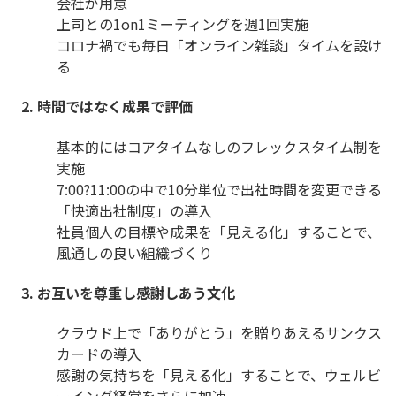
会社が用意
上司との1on1ミーティングを週1回実施
コロナ禍でも毎日「オンライン雑談」タイムを設け
る
2. 時間ではなく成果で評価
基本的にはコアタイムなしのフレックスタイム制を
実施
7:00?11:00の中で10分単位で出社時間を変更できる
「快適出社制度」の導入
社員個人の目標や成果を「見える化」することで、
風通しの良い組織づくり
3. お互いを尊重し感謝しあう文化
クラウド上で「ありがとう」を贈りあえるサンクス
カードの導入
感謝の気持ちを「見える化」することで、ウェルビ