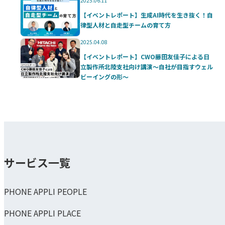
2025.06.11
【イベントレポート】生成AI時代を生き抜く！自
律型人材と自走型チームの育て方
2025.04.08
【イベントレポート】CWO藤田友佳子による日
立製作所北陸支社向け講演～自社が目指すウェル
ビーイングの形～
サービス一覧
PHONE APPLI PEOPLE
PHONE APPLI PLACE