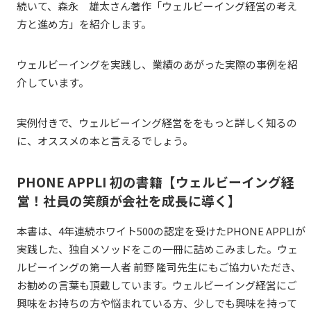
続いて、森永 雄太さん著作「ウェルビーイング経営の考え
方と進め方」を紹介します。
ウェルビーイングを実践し、業績のあがった実際の事例を紹
介しています。
実例付きで、ウェルビーイング経営ををもっと詳しく知るの
に、オススメの本と言えるでしょう。
PHONE APPLI
初の書籍【ウェルビーイング経
営！社員の笑顔が会社を成長に導く】
本書は、4年連続ホワイト500の認定を受けたPHONE
APPLI
が
実践した、独自メソッドをこの一冊に詰めこみました。ウェ
ルビーイングの第一人者 前野 隆司先生にもご協力いただき、
お勧めの言葉も頂戴しています。ウェルビーイング経営にご
興味をお持ちの方や悩まれている方、少しでも興味を持って