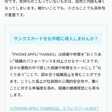
切です。気持ちのこもっていないものは、自然と内容も薄く
なってしまいます。細かいことでも、小さなことでも具体性
が重要です。
サンクスカードをお手軽に導入しませんか？
「PHONE
APPLI THANKS
」は感謝や称賛を"おくりあ
い"組織のパフォーマンスを向上させるサービスです。
日々の業務の中で感じた感謝や称賛をカードにして"お
くりあう"ことで、認め合う組織風土を育むことができ
ます。こうした風土が社員間の心理的安全性や、働く
ことに対する幸福度を高め、組織の健康経営にも寄与
します。
⇒
PHONE APPLI THANKS
は、どういうツールなの?