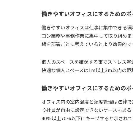
働きやすいオフィスにするためのポ
働きやすいオフィスは仕事に集中できる環
コン業務や事務作業に集中して取り組めま
線を部署ごとに考えているとより効果的で
個人のスペースを確保する事でストレス軽
快適な個人スペースは1m以上3m以内の距
働きやすいオフィスにするためのポ
オフィス内の室内温度と湿度管理は法律で
り社員が自由に設定できないケースもあるで
40％以上70％以下にキープすると示され