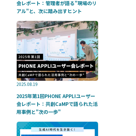
会レポート：管理者が語る"現場のリ
アル"と、次に踏み出すヒント
2025.08.19
2025年第1回PHONE APPLIユーザー
会レポート：共創CaMPで語られた活
用事例と"次の一歩"