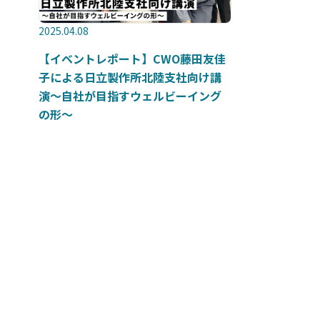
2025.04.08
【イベントレポート】CWO藤田友佳
子による日立製作所北陸支社向け講
演～自社が目指すウェルビーイング
の形～