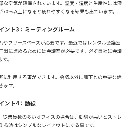
潔な空気が確保されています。温度・湿度と生産性には深
が70％以上になると疲れやすくなる結果も出ています。
イント3：ミーティングルーム
ムやフリースペースが必要です。最近ではレンタル会議室
円滑に進めるためには会議室が必要です。必ず自社に会議
ます。
軽に利用する事ができます。会議以外に部下との重要な話
きます。
イント4：動線
。従業員数の多いオフィスの場合は、動線が悪いとストレ
える時はシンプルなレイアウトにする事です。