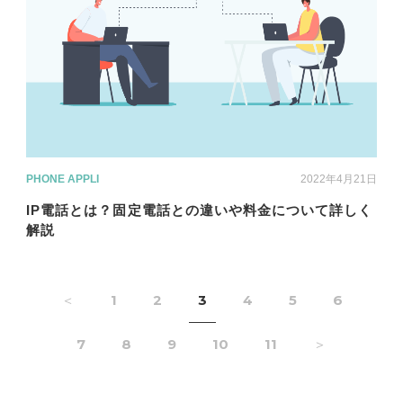
PHONE APPLI
2022年4月21日
IP電話とは？固定電話との違いや料金について詳しく
解説
＜
1
2
3
4
5
6
7
8
9
10
11
＞