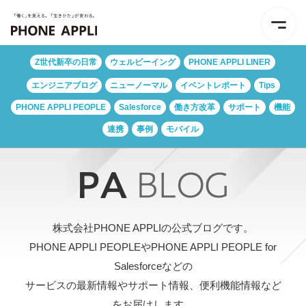
Z世代新卒の日常
ウェルビーイング
PHONE APPLI LINER
エンジニアブログ
ニューノーマル
イベントレポート
Tips
PHONE APPLI PEOPLE
Salesforce
働き方改革
サポート
機能
連携
事例
モバイル
株式会社PHONE APPLIの公式ブログです。
PHONE APPLI PEOPLEやPHONE APPLI PEOPLE for
Salesforceなどの
サービスの最新情報やサポート情報、便利機能情報など
をお届けします。