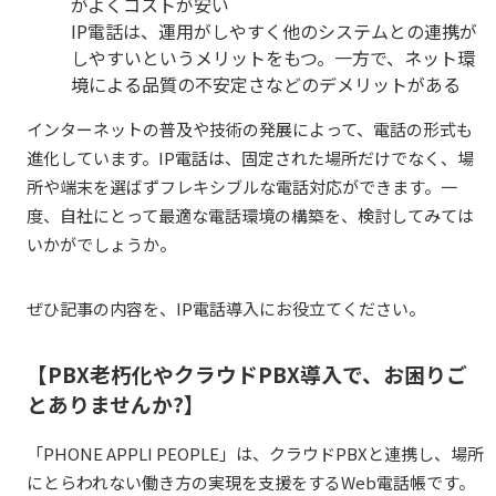
がよくコストが安い
IP電話は、運用がしやすく他のシステムとの連携が
しやすいというメリットをもつ。一方で、ネット環
境による品質の不安定さなどのデメリットがある
インターネットの普及や技術の発展によって、電話の形式も
進化しています。IP電話は、固定された場所だけでなく、場
所や端末を選ばずフレキシブルな電話対応ができます。一
度、自社にとって最適な電話環境の構築を、検討してみては
いかがでしょうか。
ぜひ記事の内容を、IP電話導入にお役立てください。
【PBX老朽化やクラウドPBX導入で、お困りご
とありませんか?】
「PHONE
APPLI PEOPLE
」は、クラウドPBXと連携し、場所
にとらわれない働き方の実現を支援をするWeb電話帳です。