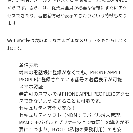
からです。さらには、従業員全員が必要な情報にすぐにアク
セスできたり、着信者情報が表示できたりという特徴もあり
ます
Web電話帳は次のようなさまざまなメリットをもたらしてく
れます。
着信表示
端末の電話帳に登録がなくても、PHONE
APPLI
PEOPLE
に登録されている番号の着信表示が可能
スマホ認証
無許可のスマホではPHONE
APPLI PEOPLE
にアクセ
スできないようにすることも可能です。
セキュリティ万全で安心！
セキュリティソフト（MDM：モバイル端末管理、
MAM：モバイルアプリケーション管理）の導入が不
要に！つまり、BYOD（私物の業務利用）でも安