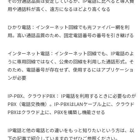
その分通話品質は安定しているが、IP電話に比べると導入費
用や通話料が高く、遠方になるほどより高くなる
ひかり電話：インターネット回線でも光ファイバー網を利
用。高い通話品質のため、固定電話番号の番号を引き継げる
インターネット電話：インターネット回線でも、IP電話のよ
うに専用回線ではなく、公衆の回線を利用した通話形式。そ
のため、電話番号が存在せず、使用するにはアプリケーショ
ンが必要
IP-PBX、クラウドPBX： IP電話を利用するときに必要なのが
PBX（電話交換機）。IP-PBXはLANケーブル上に、クラウド
PBXはクラウド上に、PBXを構築し機能させる
IP電話と他の電話との違いをもっと知りたいという方は、以
下の記事で紹介していますのでぜひご参照ください。