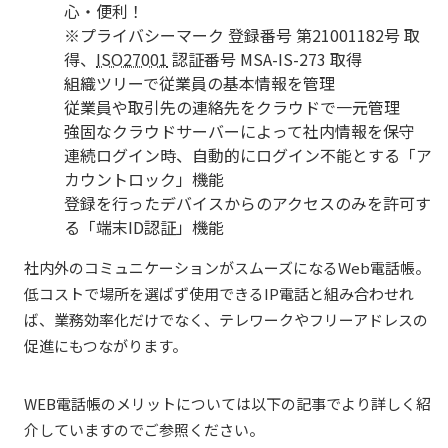
心・便利！
※プライバシーマーク 登録番号 第21001182号 取
得、
ISO27001
認証番号
MSA
-IS-273 取得
組織ツリーで従業員の基本情報を管理
従業員や取引先の連絡先をクラウドで一元管理
強固なクラウドサーバーによって社内情報を保守
連続ログイン時、自動的にログイン不能とする「ア
カウントロック」機能
登録を行ったデバイスからのアクセスのみを許可す
る「端末ID認証」機能
社内外のコミュニケーションがスムーズになるWeb電話帳。
低コストで場所を選ばず使用できるIP電話と組み合わせれ
ば、業務効率化だけでなく、テレワークやフリーアドレスの
促進にもつながります。
WEB
電話帳のメリットについては以下の記事でより詳しく紹
介していますのでご参照ください。