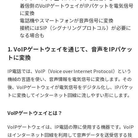
着信側のVoIPゲートウェイがIPパケットを電気信号
に変換
電話機やスマートフォンが音声信号に変換
接続にはSIP（シグナリングプロトコル）が必要に
なる場合も
1. VoIPゲートウェイを通じて、音声をIPパケッ
トに変換
IP電話では、VoIP（Voice over Internet Protocol）という
機械の言語を使い、音声情報を電気信号に変換します。その
後、VoIPゲートウェイが電気信号をデジタル化し、IPパケッ
トに変換してインターネット回線に流しやすい形にします。
VoIPゲートウェイとは？
VoIPゲートウェイは、IP電話の際に使用する機器です。VoIP
はインターネット回線を利用して音声データを送受信する技