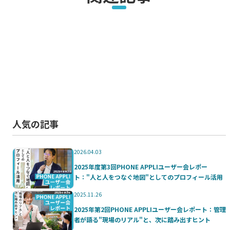
人気の記事
2026.04.03
2025年度第3回PHONE APPLIユーザー会レポー
ト："人と人をつなぐ地図"としてのプロフィール活用
2025.11.26
2025年第2回PHONE APPLIユーザー会レポート：管理
者が語る"現場のリアル"と、次に踏み出すヒント