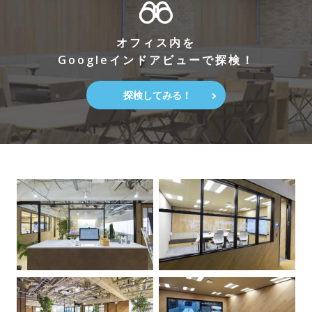
オフィス内を
Googleインドアビューで探検！
探検してみる！