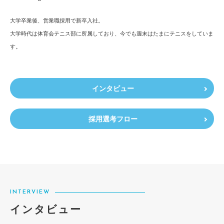
大学卒業後、営業職採用で新卒入社。​
大学時代は体育会テニス部に所属しており、今でも週末はたまにテニスをしていま
す。
インタビュー
採用選考フロー
INTERVIEW
インタビュー