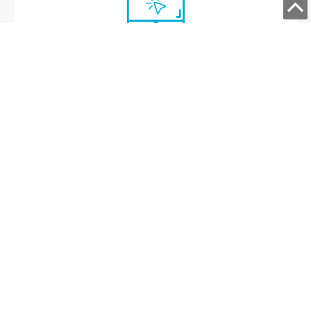
エントリー
まずは会社説明会にエントリーをお願いします。
説明会
会社説明会へご参加ください。