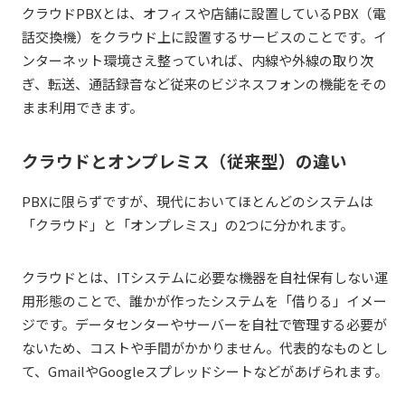
クラウドPBXとは、オフィスや店舗に設置しているPBX（電
話交換機）をクラウド上に設置するサービスのことです。イ
ンターネット環境さえ整っていれば、内線や外線の取り次
ぎ、転送、通話録音など従来のビジネスフォンの機能をその
まま利用できます。
クラウドとオンプレミス（従来型）の違い
PBX
に限らずですが、現代においてほとんどのシステムは
「クラウド」と「オンプレミス」の2つに分かれます。
クラウドとは、ITシステムに必要な機器を自社保有しない運
用形態のことで、誰かが作ったシステムを「借りる」イメー
ジです。データセンターやサーバーを自社で管理する必要が
ないため、コストや手間がかかりません。代表的なものとし
て、GmailやGoogleスプレッドシートなどがあげられます。