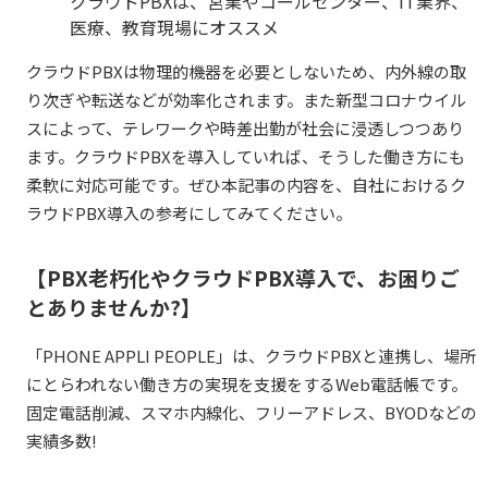
クラウドPBXは、営業やコールセンター、IT業界、
医療、教育現場にオススメ
クラウドPBXは物理的機器を必要としないため、内外線の取
り次ぎや転送などが効率化されます。また新型コロナウイル
スによって、テレワークや時差出勤が社会に浸透しつつあり
ます。クラウドPBXを導入していれば、そうした働き方にも
柔軟に対応可能です。ぜひ本記事の内容を、自社におけるク
ラウドPBX導入の参考にしてみてください。
【PBX老朽化やクラウドPBX導入で、お困りご
とありませんか?】
「PHONE
APPLI PEOPLE
」は、クラウドPBXと連携し、場所
にとらわれない働き方の実現を支援をするWeb電話帳です。
固定電話削減、スマホ内線化、フリーアドレス、BYODなどの
実績多数!