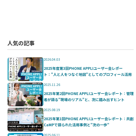
人気の記事
2026.04.03
2025年度第3回PHONE APPLIユーザー会レポー
ト："人と人をつなぐ地図"としてのプロフィール活用
2025.11.26
2025年第2回PHONE APPLIユーザー会レポート：管理
者が語る"現場のリアル"と、次に踏み出すヒント
2025.08.19
2025年第1回PHONE APPLIユーザー会レポート：共創
CaMPで語られた活用事例と"次の一歩"
2025.06.11