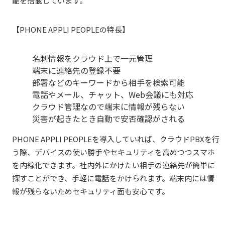
能を搭載しています。
【PHONE
APPLI PEOPLE
の特長】
名刺情報をクラウド上で一元管理
端末に連絡先の登録不要
部署などのキーワードから相手を検索可能
電話やメール、チャット、Web会議にも対応
クラウド管理なので端末に情報が残らない
災害が起きたとき自動で安否確認がされる
PHONE APPLI PEOPLE
を導入していれば、クラウドPBXを行
う際、デバイスの使い勝手やセキュリティを高めつつスマホ
を内線化できます。社内外にかけたい相手の連絡先が簡単に
探すことができ、手軽に電話をかけられます。端末内には情
報が残らないためセキュリティ面も安心です。