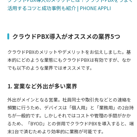
活用するコツと成功事例も紹介 |
PHONE APPLI
クラウドPBX導入がオススメの業界5つ
クラウドPBXのメリットやデメリットをお伝えしました。基
本的にどのような業態にもクラウドPBXは有効ですが、なか
でも以下のような業界ではオススメです。
1. 営業など外出が多い業界
外出がメインとなる営業。社員同士や取引先などとの連絡を
頻繁に行うため、デバイスは「個人用」と「業務用」の2台持
ちが一般的です。しかしそれではコストや管理の手間がかか
るため、「BYOD」との併用でクラウドPBXを導入すると、端
末1台で済むためより効率的に業務が可能です。