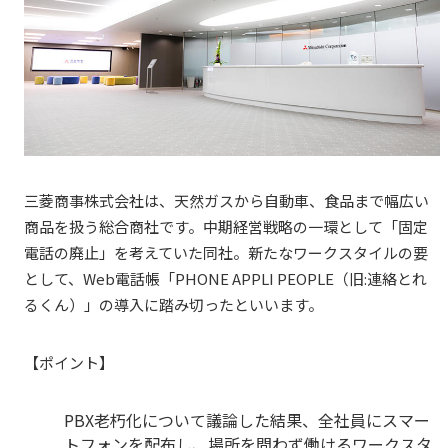
三菱商事株式会社は、天然ガスから自動車、食品まで幅広い
商品を扱う総合商社です。中期経営戦略の一環として「固定
電話の廃止」を考えていた同社。新たなワークスタイルの要
として、Web電話帳「PHONE
APPLI PEOPLE
（旧:連絡とれ
るくん）」の導入に踏み切ったといいます。
【ポイント】
PBX
老朽化について議論した結果、全社員にスマー
トフォンを配布し、場所を問わず働けるワークスタ