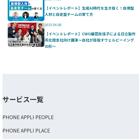
【イベントレポート】生成AI時代を生き抜く！自律型
人材と自走型チームの育て方
2025.04.08
【イベントレポート】CWO藤田友佳子による日立製作
所北陸支社向け講演～自社が目指すウェルビーイング
の形～
サービス一覧
PHONE APPLI PEOPLE
PHONE APPLI PLACE