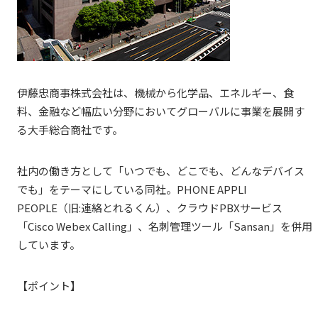
伊藤忠商事株式会社は、機械から化学品、エネルギー、食
料、金融など幅広い分野においてグローバルに事業を展開す
る大手総合商社です。
社内の働き方として「いつでも、どこでも、どんなデバイス
でも」をテーマにしている同社。PHONE
APPLI
PEOPLE
（旧:連絡とれるくん）、クラウドPBXサービス
「Cisco Webex Calling」、名刺管理ツール「Sansan」を併用
しています。
【ポイント】