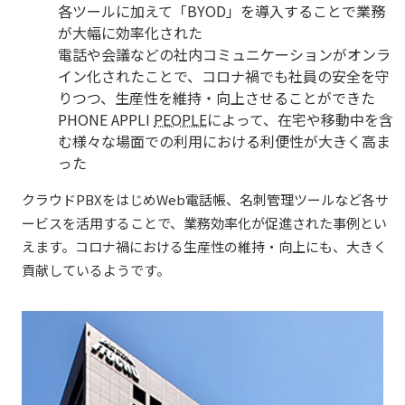
各ツールに加えて「BYOD」を導入することで業務
が大幅に効率化された
電話や会議などの社内コミュニケーションがオンラ
イン化されたことで、コロナ禍でも社員の安全を守
りつつ、生産性を維持・向上させることができた
PHONE APPLI
PEOPLE
によって、在宅や移動中を含
む様々な場面での利用における利便性が大きく高ま
った
クラウドPBXをはじめWeb電話帳、名刺管理ツールなど各サ
ービスを活用することで、業務効率化が促進された事例とい
えます。コロナ禍における生産性の維持・向上にも、大きく
貢献しているようです。