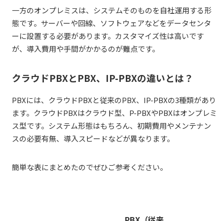
一方のオンプレミスは、システムそのものを自社運用する形
態です。サーバーや回線、ソフトウェアなどをデータセンタ
ーに設置する必要があります。カスタマイズ性は高いです
が、導入費用や手間がかかるのが難点です。
クラウドPBXとPBX、IP-PBXの違いとは？
PBX
には、クラウドPBXと従来のPBX、IP-PBXの3種類があり
ます。クラウドPBXはクラウド型、P-PBXやPBXはオンプレミ
ス型です。システム形態はもちろん、初期費用やメンテナン
スの必要有無、導入スピードなどが異なります。
簡単な表にまとめたのでぜひご参考ください。
PBX
（従来