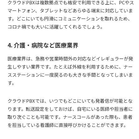
クラウドPBXは複数拠点でも格安で利用できる上に、PCやス
マートフォン、タブレットなどあらゆる端末に対応していま
す。どこにいても円滑にコミュニケーションを取れるため、
コロナ禍でも大いに活躍してくれるでしょう。
4. 介護・病院など医療業界
医療業界は、急務や営業時間外の対応などイレギュラーが発
生しやすい業界です。たとえば外線を利用するために、ナー
スステーションに一度戻るのも大きな手間となってしまいま
す。
クラウドPBXでは、いつでもどこにいても発着信が可能とな
ります。転送設定をしておけば、自宅にいる医師や担当者に
取り次ぐことも可能です。ナースコールがあった際も、患者
を担当している看護師に直接呼びかけることができます。