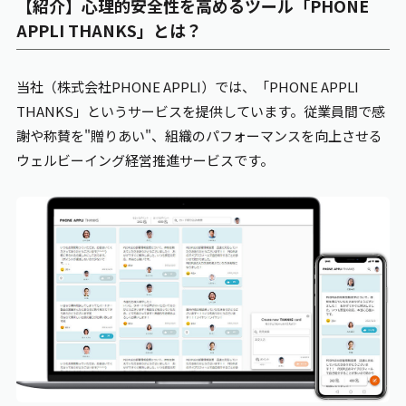
【紹介】心理的安全性を高めるツール「PHONE
APPLI THANKS
」とは？
当社（株式会社PHONE
APPLI
）では、「PHONE
APPLI
THANKS
」というサービスを提供しています。従業員間で感
謝や称賛を"贈りあい"、組織のパフォーマンスを向上させる
ウェルビーイング経営推進サービスです。