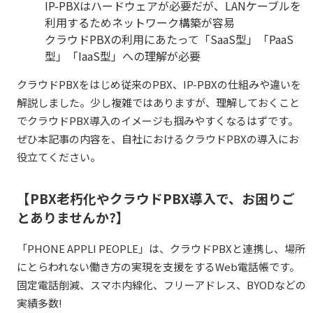
IP-PBXはハードウェアが必要だが、LANケーブルを
利用するためネットワーク構築が容易
クラウドPBXの利用にあたって「SaaS型」「PaaS
型」「IaaS型」への理解が必要
クラウドPBXをはじめ従来のPBX、IP-PBXの仕組みや違いを
解説しました。少し複雑ではありますが、理解しておくこと
でクラウドPBX導入のイメージも掴みやすくなるはずです。
ぜひ本記事の内容を、自社におけるクラウドPBXの導入にお
役立てください。
【PBX老朽化やクラウドPBX導入で、お困りご
とありませんか?】
「PHONE
APPLI PEOPLE
」は、クラウドPBXと連携し、場所
にとらわれない働き方の実現を支援をするWeb電話帳です。
固定電話削減、スマホ内線化、フリーアドレス、BYODなどの
実績多数!