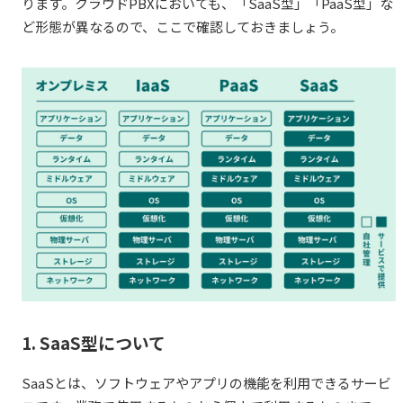
ります。クラウドPBXにおいても、「SaaS型」「PaaS型」な
ど形態が異なるので、ここで確認しておきましょう。
1. SaaS型について
SaaSとは、ソフトウェアやアプリの機能を利用できるサービ