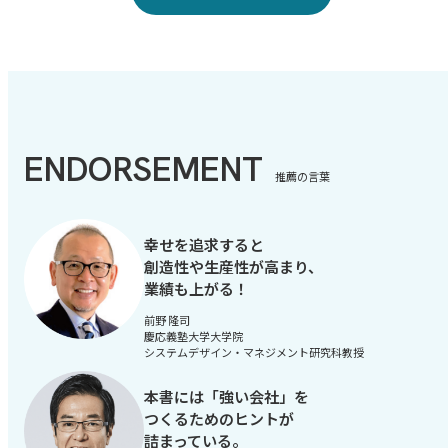
ENDORSEMENT
推薦の言葉
幸せを追求すると
創造性や生産性が高まり、
業績も上がる！
前野 隆司
慶応義塾大学大学院
システムデザイン・マネジメント研究科教授
本書には「強い会社」を
つくるためのヒントが
詰まっている。