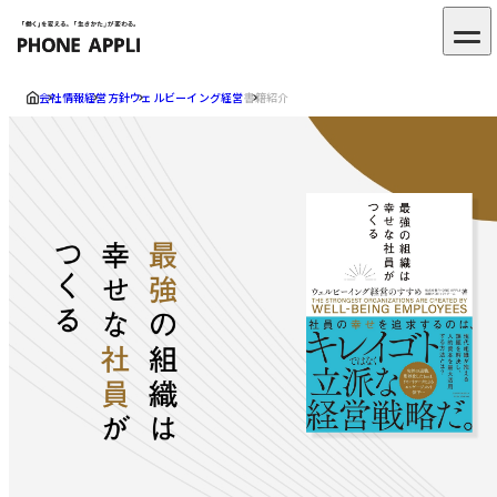
会社情報
経営方針
ウェルビーイング経営
書籍紹介