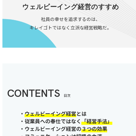
ウェルビーイング経営のすすめ
社員の幸せを追求するのは、
キレイゴトではなく立派な経営戦略だ。
CONTENTS
目次
・
ウェルビーイング経営
とは
・従業員への奉仕ではなく
「経営手法」
・ウェルビーイング経営の
３つの効果