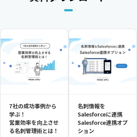
7社の成功事例から
名刺情報を
学ぶ！​
Salesforceに連携
営業効率を向上させ
Salesforce連携オプ
る名刺管理術とは！
ション