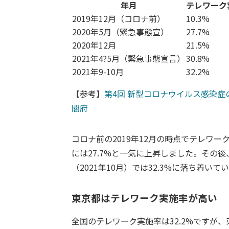
年月
テレワーク
2019年12月（コロナ前）
10.3%
2020年5月（緊急事態宣）
27.7%
2020年12月
21.5%
2021年4?5月（緊急事態宣言）
30.8%
2021年9-10月
32.2%
【参考】
第4回 新型コロナウイルス感染症
閣府
コロナ前の2019年12月の時点でテレワーク
には27.7%と一気に上昇しました。その
（2021年10月）では32.3%に落ち着いて
東京都はテレワーク実施率が高い
全国のテレワーク実施率は32.2%ですが、