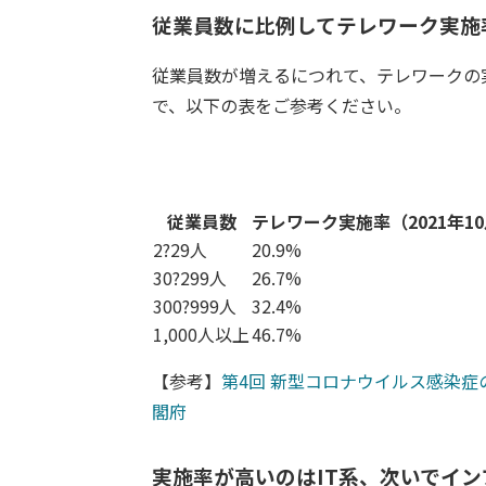
従業員数に比例してテレワーク実施
従業員数が増えるにつれて、テレワークの
で、以下の表をご参考ください。
従業員数
テレワーク実施率（2021年1
2?29人
20.9%
30?299人
26.7%
300?999人
32.4%
1,000人以上
46.7%
【参考】
第4回 新型コロナウイルス感染症
閣府
実施率が高いのはIT系、次いでイ