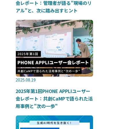
会レポート：管理者が語る"現場のリ
アル"と、次に踏み出すヒント
2025.08.19
2025年第1回PHONE APPLIユーザー
会レポート：共創CaMPで語られた活
用事例と"次の一歩"