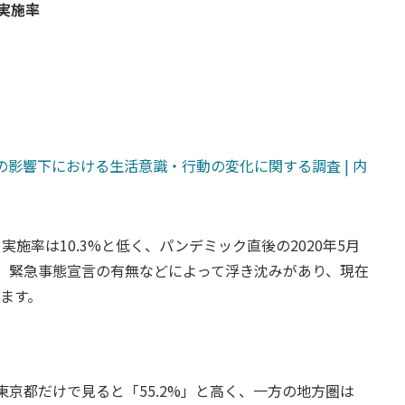
実施率
の影響下における生活意識・行動の変化に関する調査 | 内
実施率は10.3%と低く、パンデミック直後の2020年5月
後、緊急事態宣言の有無などによって浮き沈みがあり、現在
います。
東京都だけで見ると「55.2%」と高く、一方の地方圏は