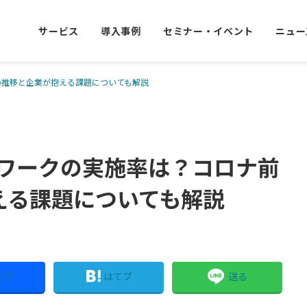
サービス
導入事例
セミナー・イベント
ニュー
の推移と企業が抱える課題についても解説
レワークの実施率は？コロナ前
える課題についても解説
ェア
はてブ
送る