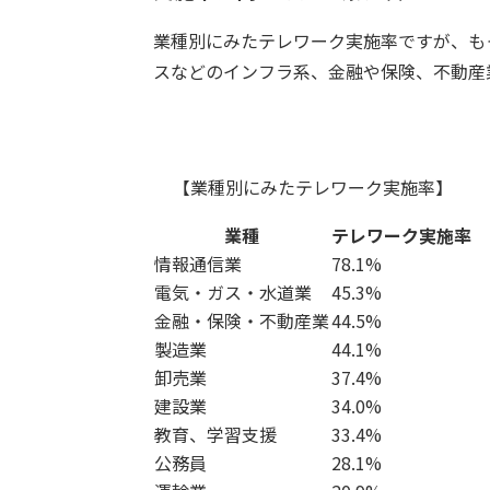
業種別にみたテレワーク実施率ですが、も
スなどのインフラ系、金融や保険、不動産
【業種別にみたテレワーク実施率】
業種
テレワーク実施率
情報通信業
78.1%
電気・ガス・水道業
45.3%
金融・保険・不動産業
44.5%
製造業
44.1%
卸売業
37.4%
建設業
34.0%
教育、学習支援
33.4%
公務員
28.1%