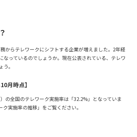
？
勤務からテレワークにシフトする企業が増えました。2年経
になっているのでしょうか。現在公表されている、テレワ
ょう。
年10月時点】
月）の全国のテレワーク実施率は「32.2%」となっていま
ーク実施率の推移」をご覧ください。