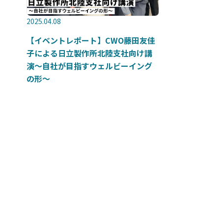
2025.04.08
【イベントレポート】CWO藤田友佳
子による日立製作所北陸支社向け講
演～自社が目指すウェルビーイング
の形～