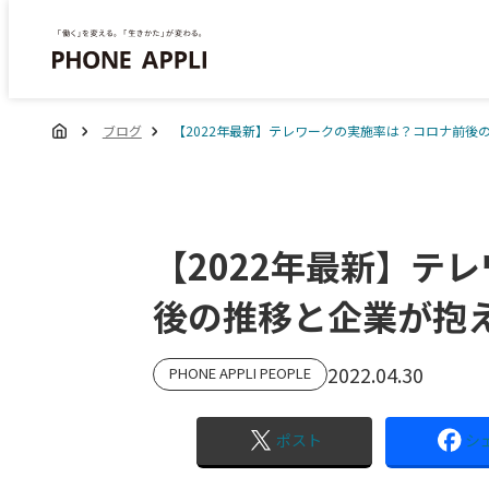
ブログ
【2022年最新】テレワークの実施率は？コロナ前後
【2022年最新】テ
後の推移と企業が抱
2022.04.30
PHONE APPLI PEOPLE
ポスト
シ