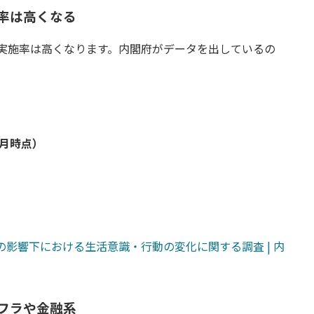
率は高くなる
実施率は高くなります。内閣府がデータを出しているの
0月時点）
の影響下における生活意識・行動の変化に関する調査 | 内
ンフラや金融系