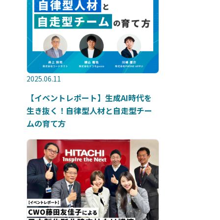
2025.06.11
【イベントレポート】生成AI時代を
生き抜く！自律型人材と自走型チー
ムの育て方