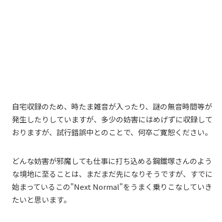
自宅収録のため、時たま雑音が入ったり、謎の無音時間等が
発生したりしていますが、多少の妨害にはめげずに収録して
おりますが、試行錯誤中とのことで、何卒ご寛恕ください。
どんな妨害が邪魔しても仕事に打ち込める鋼鐵塚さんのよう
な境地に至ることは、まだまだ先になりそうですが、すでに
始まっているこの"Next Normal"をうまく乗りこなしていき
たいと思います。