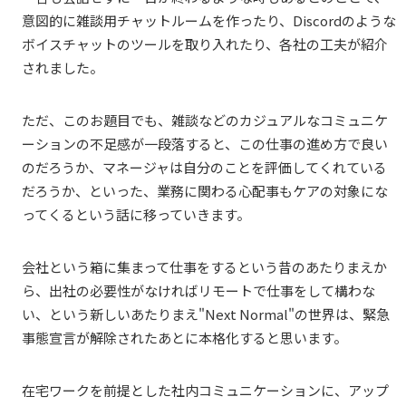
意図的に雑談用チャットルームを作ったり、Discordのような
ボイスチャットのツールを取り入れたり、各社の工夫が紹介
されました。
ただ、このお題目でも、雑談などのカジュアルなコミュニケ
ーションの不足感が一段落すると、この仕事の進め方で良い
のだろうか、マネージャは自分のことを評価してくれている
だろうか、といった、業務に関わる心配事もケアの対象にな
ってくるという話に移っていきます。
会社という箱に集まって仕事をするという昔のあたりまえか
ら、出社の必要性がなければリモートで仕事をして構わな
い、という新しいあたりまえ"Next Normal"の世界は、緊急
事態宣言が解除されたあとに本格化すると思います。
在宅ワークを前提とした社内コミュニケーションに、アップ