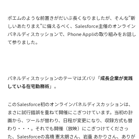
ポエムのような前置きがだいぶ長くなりましたが、そんな"新
しいあたりまえ"に備えるべく、Salesforce主催のオンライン
パネルディスカッションで、Phone Appliの取り組みをお話し
て参りました。
パネルディスカッションのテーマはズバリ「
成長企業が実践
している在宅勤務術
」。
このSalesforce初のオンラインパネルディスカッションは、
まさに試行錯誤を重ねて開催にこぎつけています。当初の計
画から、ツールが替わり、日程が変更になり、収録方式も替
わり・・・。それでも開催（放映）にこぎつけてくださっ
た、Salesforceの高橋 憲太朗さん、岩垂 あかりさん、ありが