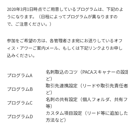
2020年3月1日時点でご用意しているプログラムは、下記のよ
うになります。（日程によってプログラムが異なりますの
で、ご注意ください。）
参加をご希望の方は、各管理者さま宛にお送りしているオフ
ィス・アワーご案内メール、もしくは下記リンクよりお申し
込みください。
名刺取込のコツ（PACAスキャナーの
プログラムA
ど）
取引先連携設定（リードや取引先責任者
プログラムB
ど）
名刺の共有設定（個人フォルダ、共有フ
プログラムC
等）
カスタム項目設定（リード等に追加した
プログラムD
方法など）