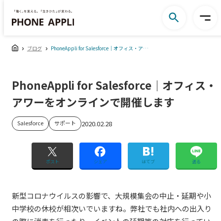
ブログ
PhoneAppli for Salesforce｜オフィス・アワーをオンラインで開催します
PhoneAppli for Salesforce｜オフィス・
アワーをオンラインで開催します
Salesforce
サポート
2020.02.28
ポスト
シェア
はてブ
送る
新型コロナウイルスの影響で、大規模集会の中止・延期や小
中学校の休校が相次いでいますね。弊社でも社内への出入り