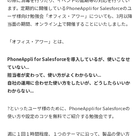
の際に消毒を行ったり、イベントの延期等の対応を行ってい
ます。定期的に開催しているPhoneAppli for Salesforceのユ
ーザ様向け勉強会「オフィス・アワー」についても、3月以降
当面の期間、オンライン上で開催することにいたしました。
「オフィス・アワー」とは、
PhoneAppli for Salesforceを導入しているが、使いこなせ
ていない...
担当者が変わって、使い方がよくわからない...
自社の運用に合わせた使い方をしたいが、どうしたらいいか
わからない...
?といったユーザ様のために、PhoneAppli for Salesforceの
使い方や設定のコツを無料でご紹介する勉強会です。
週に１回１時間程度、１つのテーマに沿って、製品の使い方