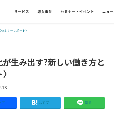
サービス
導入事例
セミナー・イベント
ニュー
〈セミナーレポート〉
化が生み出す?新しい働き方と
ト〉
2.13
ェア
はてブ
送る