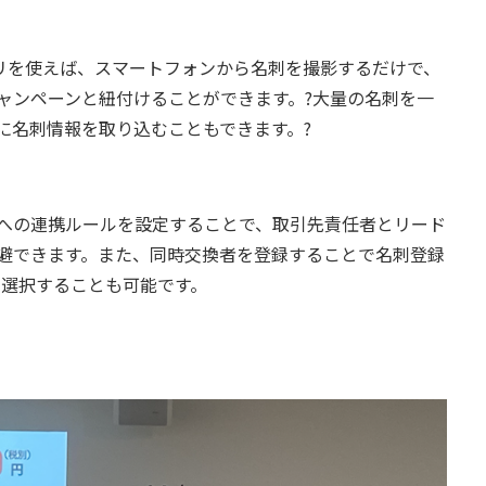
SFアプリを使えば、スマートフォンから名刺を撮影するだけで、
ャンペーンと紐付けることができます。?大量の名刺を一
に名刺情報を取り込むこともできます。?
への連携ルールを設定することで、取引先責任者とリード
避できます。また、同時交換者を登録することで名刺登録
で選択することも可能です。