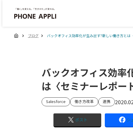
ブログ
バックオフィス効率化が生み出す?新しい働き方とは
バックオフィス効率
は〈セミナーレポー
2020.0
Salesforce
働き方改革
連携
ポスト
シ