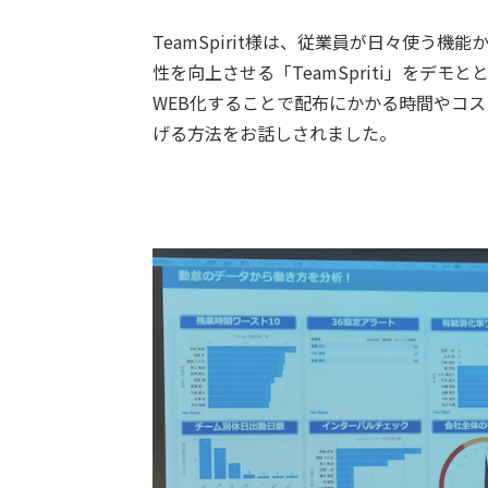
TeamSpirit様は、従業員が日々使う
性を向上させる「TeamSpriti」をデモと
WEB化することで配布にかかる時間やコ
げる方法をお話しされました。