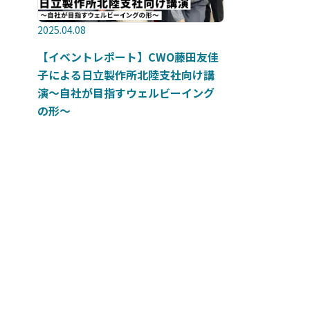
2025.04.08
【イベントレポート】CWO藤田友佳
子による日立製作所北陸支社向け講
演～自社が目指すウェルビーイング
の形～