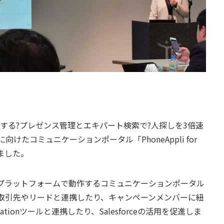
と連携する?プレゼンス管理とエキパート検索で?人探しを3倍速
たコミュニケーションポータル「PhoneAppli for
しました。
Salesforceプラットフォームで動作するコミュニケーションポータル
取引先やリードと連携したり、キャンペーンメンバーに紐
tomationツールと連携したり、Salesforceの活用を促進しま