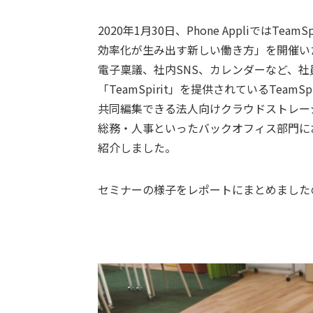
2020年1月30日、Phone AppliではTea
効率化が生み出す新しい働き方」を開催い
電子稟議、社内SNS、カレンダーなど、
「TeamSpirit」を提供されているTea
共同編集できる法人向けクラウドストレージ「Fl
総務・人事といったバックオフィス部門に
紹介しました。
セミナーの様子をレポートにまとめました