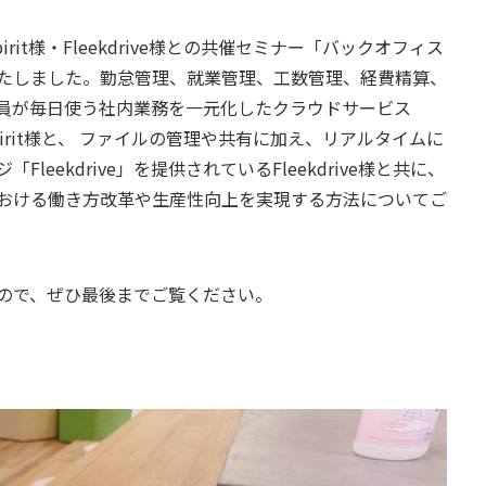
mSpirit様・Fleekdrive様との共催セミナー「バックオフィス
たしました。
勤怠管理、就業管理、工数管理、経費精算、
社員が毎日使う社内業務を一元化したクラウドサービス
mSpirit様と、 ファイルの管理や共有に加え、リアルタイムに
eekdrive」を提供されているFleekdrive様と共に、
おける働き方改革や生産性向上を実現する方法についてご
ので、ぜひ最後までご覧ください。