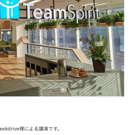
eekdrive様による講演です。