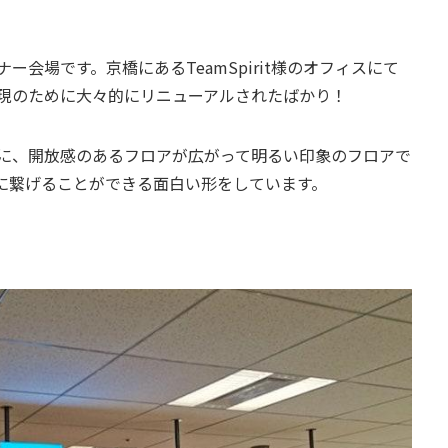
会場です。京橋にあるTeamSpirit様のオフィスにて
現のために大々的にリニューアルされたばかり！
に、開放感のあるフロアが広がって明るい印象のフロアで
に繋げることができる面白い形をしています。