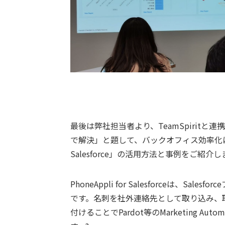
最後は弊社担当者より、TeamSpirit
で解決」と題して、バックオフィス効率化に向け
Salesforce」の活用方法と事例をご紹介
PhoneAppli for Salesforceは、
です。名刺を社外連絡先として取り込み、
付けることでPardot等のMarketing Au