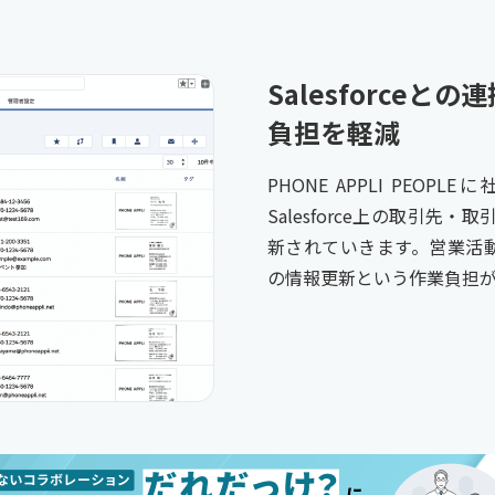
Salesforce
負担を軽減
PHONE APPLI PE
Salesforce上の取引
新されていきます。営業活動に
の情報更新という作業負担