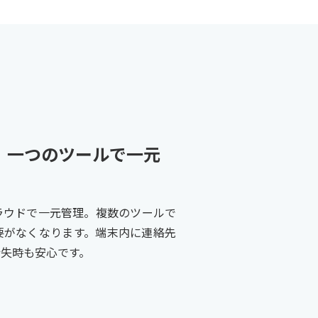
、一つのツールで一元
ラウドで一元管理。複数のツールで
要がなくなります。端末内に連絡先
紛失時も安心です。