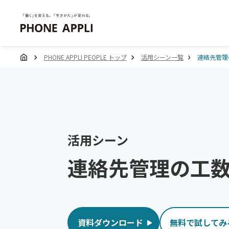
PHONE APPLI PEOPLE トップ
活用シーン一覧
連絡先管理
活用シーン
連絡先管理の工
資料ダウンロード
無料で試してみ