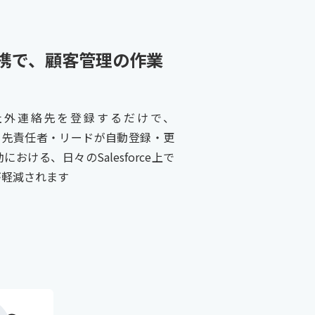
との連携で、顧客管理の作業
OPLEに社外連絡先を登録するだけで、
先・取引先責任者・リードが自動登録・更
おける、日々のSalesforce上で
が軽減されます