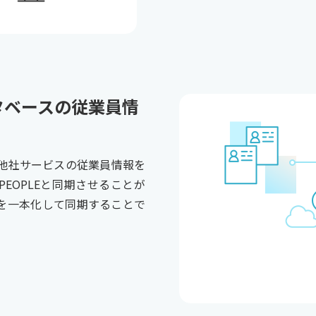
タベースの従業員情
他社サービスの従業員情報を
I PEOPLEと同期させることが
を一本化して同期することで