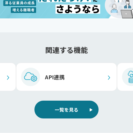
関連する機能
API連携
一覧を見る