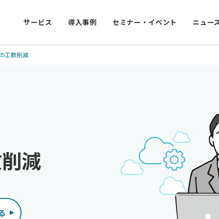
サービス
導入事例
セミナー・イベント
ニュー
の工数削減
数削減
る