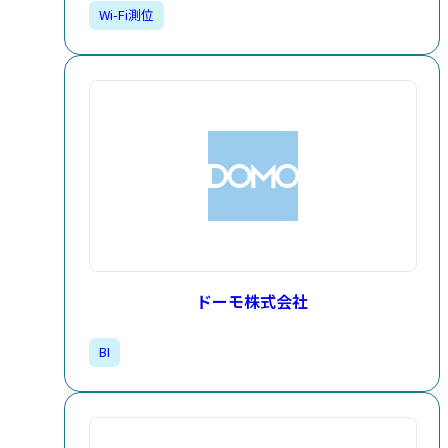
Wi-Fi測位
ドーモ株式会社
BI​