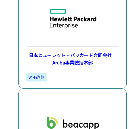
日本ヒューレット・パッカード合同会社
Aruba事業統括本部
Wi-Fi測位