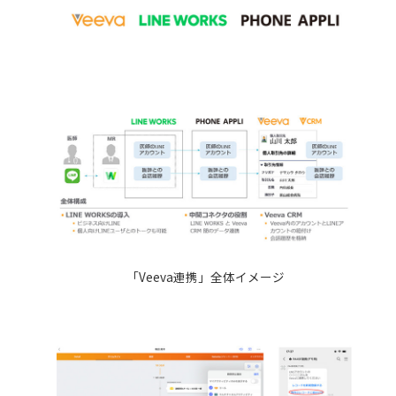
「Veeva連携」全体イメージ