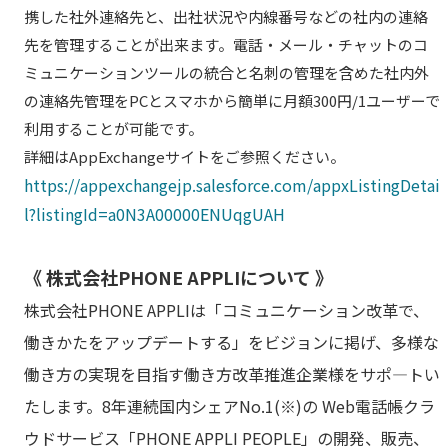
携した社外連絡先と、出社状況や内線番号などの社内の連絡
先を管理することが出来ます。電話・メール・チャットのコ
ミュニケーションツールの統合と名刺の管理を含めた社内外
の連絡先管理をPCとスマホから簡単に月額300円/1ユーザーで
利用することが可能です。
詳細はAppExchangeサイトをご参照ください。
https://appexchangejp.salesforce.com/appxListingDetai
l?listingId=a0N3A00000ENUqgUAH
《 株式会社PHONE APPLIについて 》
株式会社PHONE APPLIは「コミュニケーション改革で、
働きかたをアップデートする」をビジョンに掲げ、多様な
働き方の実現を目指す働き方改革推進企業様をサポ―トい
たします。8年連続国内シェアNo.1(※)の Web電話帳クラ
ウドサービス「PHONE APPLI PEOPLE」の開発、販売、