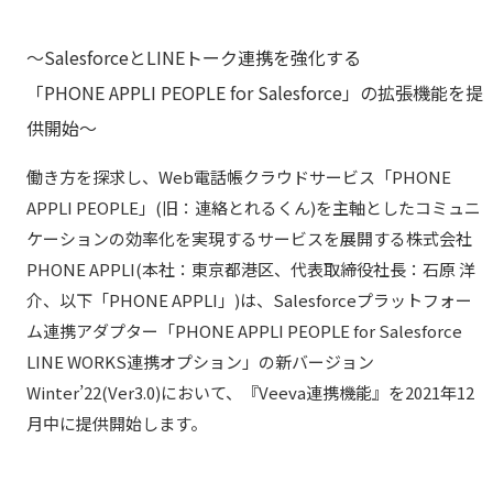
～SalesforceとLINEトーク連携を強化する
「PHONE APPLI PEOPLE for Salesforce」の拡張機能を提
供開始～
働き方を探求し、Web電話帳クラウドサービス「PHONE
APPLI PEOPLE」(旧：連絡とれるくん)を主軸としたコミュニ
ケーションの効率化を実現するサービスを展開する株式会社
PHONE APPLI(本社：東京都港区、代表取締役社長：石原 洋
介、以下「PHONE APPLI」)は、Salesforceプラットフォー
ム連携アダプター「PHONE APPLI PEOPLE for Salesforce
LINE WORKS連携オプション」の新バージョン
Winter’22(Ver3.0)において、『Veeva連携機能』を2021年12
月中に提供開始します。