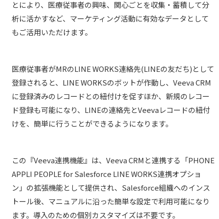
とにより、医療従事者の興味、関心ごとを収集・蓄積して分
析に活かすなど、マーケティング活動に有効なデータとして
もご活用いただけます。
医療従事者がMRのLINE WORKS連絡先(LINEの友だち)として
登録されると、LINE WORKSのボットが作動し、Veeva CRM
に登録済みのレコードとの紐付けを促すほか、新規のレコー
ド登録も可能になり、LINEの連絡先とVeevaレコードの紐付
けを、簡単に行うことができるようになります。
この『Veeva連携機能』は、Veeva CRMと連携する「PHONE
APPLI PEOPLE for Salesforce LINE WORKS連携オプショ
ン」の拡張機能として提供され、Salesforce組織へのインス
トール後、マニュアルに沿った簡単な設定で利用可能になり
ます。導入のための個別カスタマイズは不要です。