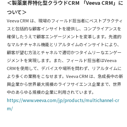
＜製薬業界特化型クラウドCRM 「Veeva CRM」に
ついて＞
Veeva CRM は、現場のフィールド担当者にベストプラクティ
スと包括的な顧客インサイトを提供し、コンプライアンスを
確保したうえで顧客エンゲージメントを変革します。先進的
なマルチチャネル機能とリアルタイムのインサイトにより、
顧客が望む方法とチャネルで適切かつタイムリーなエンゲー
ジメントを実現します。また、フィールド担当者はVeeva
CRMを使用して、デバイスや場所を問わず、リアルタイムに
より多くの業務をこなせます。Veeva CRM は、急成長中の新
興企業から世界最大規模のライフサイエンス企業まで、世界
中のあらゆる規模の企業に利用されています。
https://www.veeva.com/jp/products/multichannel-cr
m/