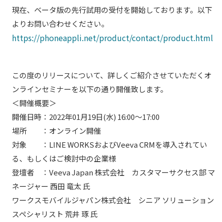
現在、ベータ版の先行試用の受付を開始しております。以下
よりお問い合わせください。
https://phoneappli.net/product/contact/product.html
この度のリリースについて、詳しくご紹介させていただくオ
ンラインセミナーを以下の通り開催致します。
＜開催概要＞
開催日時：2022年01月19日(水) 16:00～17:00
場所 ：オンライン開催
対象 ：LINE WORKSおよびVeeva CRMを導入されてい
る、もしくはご検討中の企業様
登壇者 ：Veeva Japan 株式会社 カスタマーサクセス部 マ
ネージャー 西田 竜太 氏
ワークスモバイルジャパン株式会社 シニア ソリューション
スペシャリスト 荒井 琢 氏