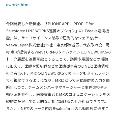
eworks.html
今回発表した新機能、「PHONE APPLI PEOPLE for
Salesforce LINE WORKS連携オプション」の『Veeva連携機
能』は、ライフサイエンス業界で圧倒的なシェアを持つ
Veeva Japan株式会社(本社：東京都渋谷区、代表取締役：岡
村 崇)が提供するVeeva CRMのタイムラインにLINE WORKSの
トーク履歴を連携可能とすることで、訪問や電話などの活動
に加えて、医師や薬剤師などの医療従事者のLINEと医療情報
担当者(以下、MR)のLINE WORKSでのトークもタイムライン
で可視化できるようになり、MRにとって活動履歴の入力を簡
略化しつつ、チームメンバーやマネージャーと案件進捗や活
動状況を共有し、医療従事者とMRのコミュニケーションを客
観的に把握して効果的な活動に繋げることが期待できます。
また、LINEでのトーク内容をsalesforceの活動履歴に残すこ