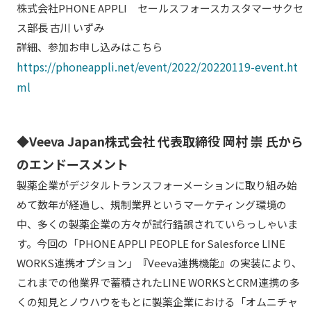
株式会社PHONE APPLI セールスフォースカスタマーサクセ
ス部長 古川 いずみ
詳細、参加お申し込みはこちら
https://phoneappli.net/event/2022/20220119-event.ht
ml
◆Veeva Japan株式会社 代表取締役 岡村 崇 氏から
のエンドースメント
製薬企業がデジタルトランスフォーメーションに取り組み始
めて数年が経過し、規制業界というマーケティング環境の
中、多くの製薬企業の方々が試行錯誤されていらっしゃいま
す。今回の「PHONE APPLI PEOPLE for Salesforce LINE
WORKS連携オプション」『Veeva連携機能』の実装により、
これまでの他業界で蓄積されたLINE WORKSとCRM連携の多
くの知見とノウハウをもとに製薬企業における「オムニチャ