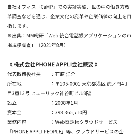
自社オフィス「CaMP」での実証実験、世の中の働き方改
革調査などを通じ、企業文化の変革や企業価値の向上を目
指します。
※出典：MM総研「Web 統合電話帳アプリケーションの市
場規模調査」（2021年8月）
《 株式会社PHONE APPLI会社概要 》
代表取締役社長 ：石原 洋介
所在地 ：〒105-0001 東京都港区 虎ノ門4丁
目3番13号 ヒューリック神谷町ビル8階
設立 ：2008年1月
資本金 ：398,365,710円
業務内容 ：Web電話帳クラウドサービス
「PHONE APPLI PEOPLE」等、クラウドサービスの企