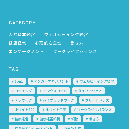
CATEGORY
人的資本経営
ウェルビーイング経営
健康経営
心理的安全性
働き方
エンゲージメント
ワークライフバランス
TAG
1on1
アンガーマネジメント
ウェルビーイング経営
コーチング
サンクスカード
ダイバーシティ
テレワーク
ハイブリッドワーク
フリーアドレス
ホワイト500
ホワイト企業
ワークライフバランス
健康経営
健康経営銘柄
傾聴
働き方
従業員エンゲージメント
自己効力感