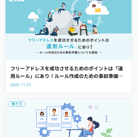
フリーアドレスを成功させるためのポイントは「運
用ルール」にあり！ルール作成のための事前準備に
ついても解説
2022.11.01
働き方