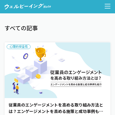
すべての記事
人的資本経営
心理的安全性
ウェルビーイング経営
健康経営
心理的安全性
従業員のエンゲージメントを高める取り組み方法と
働き方
は？エンゲージメントを高める施策と成功事例も紹