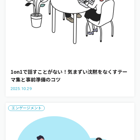
1on1で話すことがない！気まずい沈黙をなくすテー
マ集と事前準備のコツ
2025.10.29
エンゲージメント