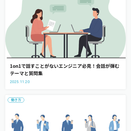
1on1で話すことがないエンジニア必見！会話が弾む
テーマと質問集
2025.11.20
働き方