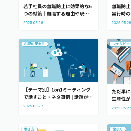
若手社員の離職防止に効果的な6
離職防止
つの対策｜離職する理由や現代
実行時の
の若手社員の特徴も解説
した成功
2025.05.28
2025.05.2
心理的安全性
ウェルビー
【テーマ別】1on1ミーティング
ただ単に
で話すこと・ネタ事例 | 話題が即
生産性が
決するポイント5つ | テーマ別の
｜業務効
2025.05.27
2025.05.2
ネタ例も紹介
せるため
働き方
働き方