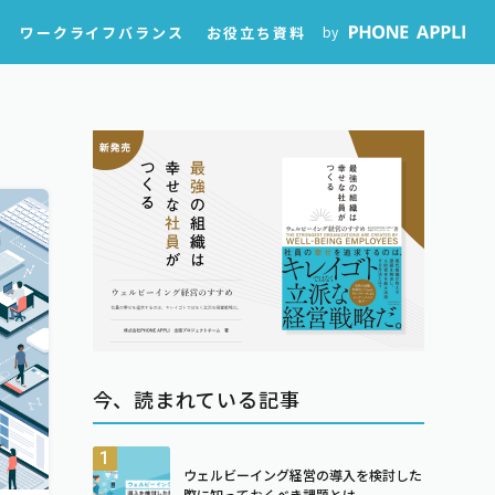
ワークライフバランス
お役立ち資料
by
今、読まれている記事
ウェルビーイング経営の導入を検討した
際に知っておくべき課題とは