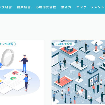
ング経営
健康経営
心理的安全性
働き方
エンゲージメント
イング経営
心理的安全性