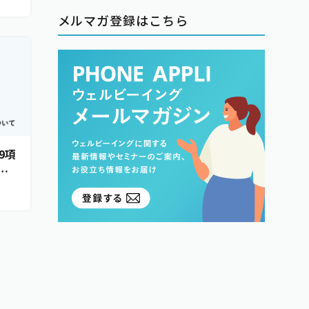
メルマガ登録はこちら
9項
も