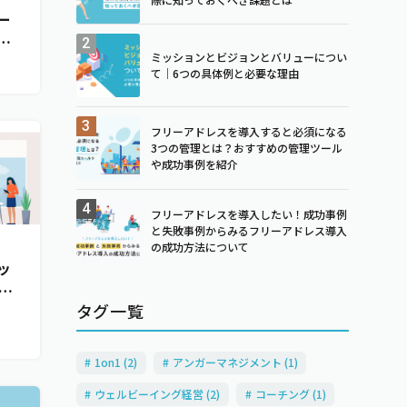
ー
ケ
ミッションとビジョンとバリューについ
も
て｜6つの具体例と必要な理由
フリーアドレスを導入すると必須になる
3つの管理とは？おすすめの管理ツール
や成功事例を紹介
フリーアドレスを導入したい！成功事例
と失敗事例からみるフリーアドレス導入
の成功方法について
ッ
す
タグ一覧
1on1 (2)
アンガーマネジメント (1)
ウェルビーイング経営 (2)
コーチング (1)