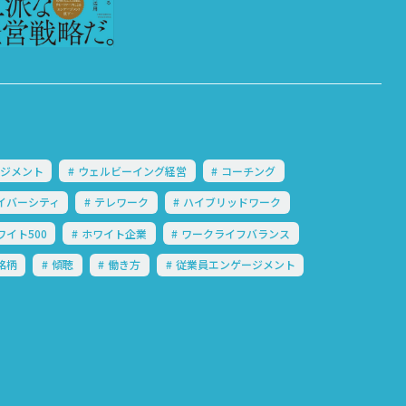
ジメント
ウェルビーイング経営
コーチング
イバーシティ
テレワーク
ハイブリッドワーク
ワイト500
ホワイト企業
ワークライフバランス
銘柄
傾聴
働き方
従業員エンゲージメント