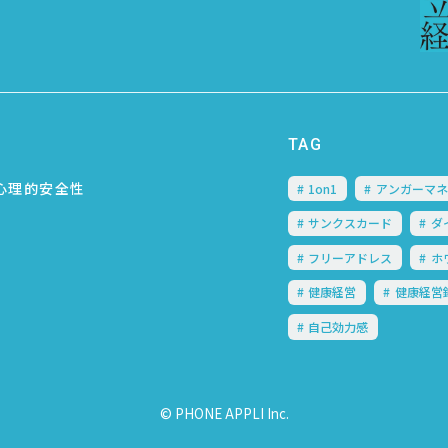
TAG
心理的安全性
1on1
アンガーマネ
サンクスカード
ダ
フリーアドレス
ホ
健康経営
健康経営
自己効力感
© PHONE APPLI Inc.