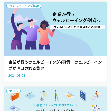
ウェルビーイング経営
企業が行うウェルビーイング4事例｜ウェルビーイン
グが注目される背景
2021.03.01
働き方