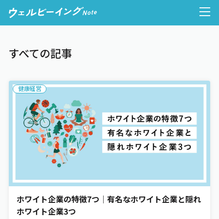
すべての記事
人的資本経営
健康経営
ウェルビーイング経営
健康経営
心理的安全性
ホワイト企業の特徴7つ｜有名なホワイト企業と隠れ
働き方
ホワイト企業3つ