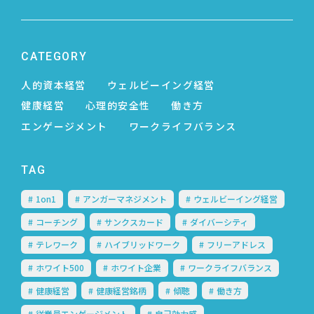
CATEGORY
人的資本経営
ウェルビーイング経営
健康経営
心理的安全性
働き方
エンゲージメント
ワークライフバランス
TAG
1on1
アンガーマネジメント
ウェルビーイング経営
コーチング
サンクスカード
ダイバーシティ
テレワーク
ハイブリッドワーク
フリーアドレス
ホワイト500
ホワイト企業
ワークライフバランス
健康経営
健康経営銘柄
傾聴
働き方
従業員エンゲージメント
自己効力感