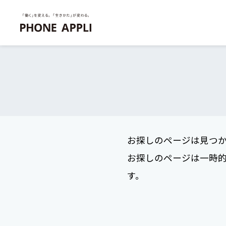
お探しのページは見つ
お探しのページは一時
す。