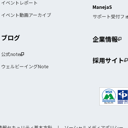
イベントレポート
ManejaS
イベント動画アーカイブ
サポート受付フ
ブログ
企業情報
公式note
採用サイト
ウェルビーイングNote
情報セキュリティ基本方針
ソーシャルメディアポリシー