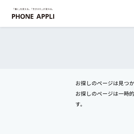
お探しのページは見つ
お探しのページは一時
す。