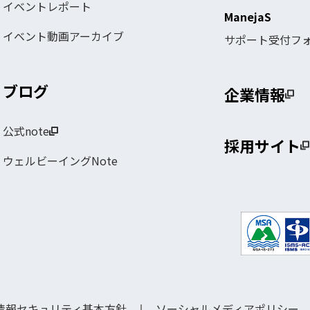
イベントレポート
ManejaS
イベント動画アーカイブ
サポート受付フ
ブログ
企業情報
公式note
採用サイト
ウェルビーイングNote
情報セキュリティ基本方針
ソーシャルメディアポリシー