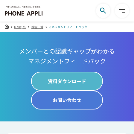
ManejaS
機能一覧
マネジメントフィードバック
メンバーとの認識ギャップがわかる
マネジメントフィードバック
資料ダウンロード
お問い合わせ